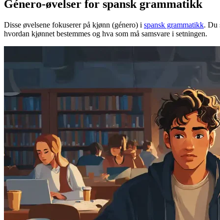
Género-øvelser for spansk grammatikk
Disse øvelsene fokuserer på kjønn (género) i
spansk grammatikk
. Du 
hvordan kjønnet bestemmes og hva som må samsvare i setningen.