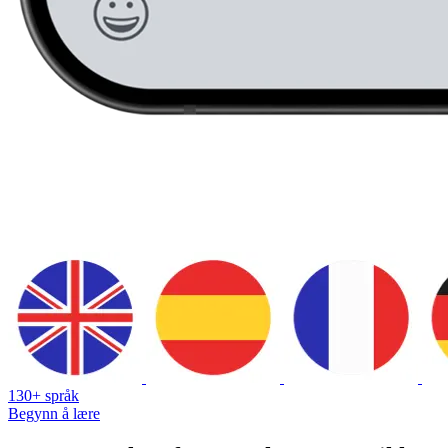
130+ språk
Begynn å lære