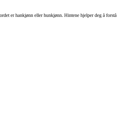
m ordet er hankjønn eller hunkjønn. Hintene hjelper deg å forstå