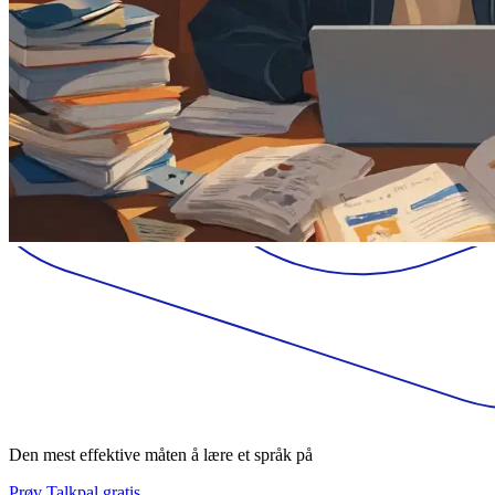
Den mest effektive måten å lære et språk på
Prøv Talkpal gratis