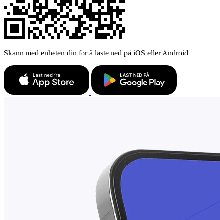
Skann med enheten din for å laste ned på iOS eller Android