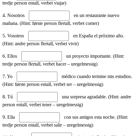
tredje person entall, verbet viajar)
4. Nosotros
en un restaurante nuevo
mañana. (Hint: første person flertall, verbet comer)
5. Vosotros
en España el próximo año.
(Hint: andre person flertall, verbet vivir)
6. Ellos
un proyecto importante. (Hint:
tredje person flertall, verbet hacer – uregelmessig)
7. Yo
médico cuando termine mis estudios.
(Hint: første person entall, verbet ser – uregelmessig)
8. Tú
una sorpresa agradable. (Hint: andre
person entall, verbet tener – uregelmessig)
9. Ella
con sus amigos esta noche. (Hint:
tredje person entall, verbet salir – uregelmessig)