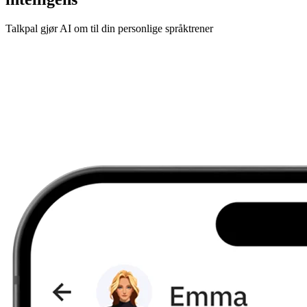
Talkpal gjør AI om til din personlige språktrener