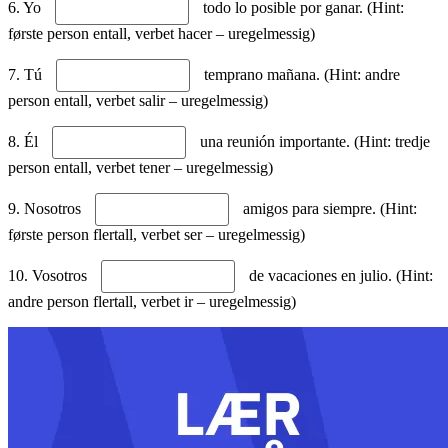
6. Yo
todo lo posible por ganar. (Hint:
første person entall, verbet hacer – uregelmessig)
7. Tú
temprano mañana. (Hint: andre
person entall, verbet salir – uregelmessig)
8. Él
una reunión importante. (Hint: tredje
person entall, verbet tener – uregelmessig)
9. Nosotros
amigos para siempre. (Hint:
første person flertall, verbet ser – uregelmessig)
10. Vosotros
de vacaciones en julio. (Hint:
andre person flertall, verbet ir – uregelmessig)