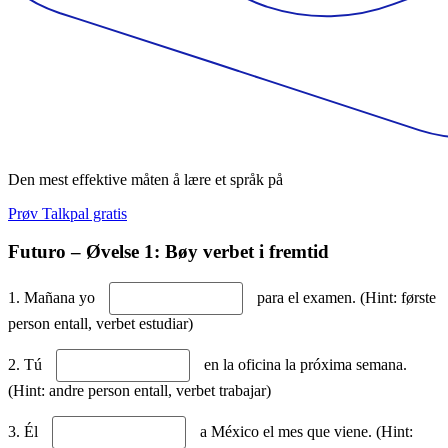
Den mest effektive måten å lære et språk på
Prøv Talkpal gratis
Futuro – Øvelse 1: Bøy verbet i fremtid
1. Mañana yo
para el examen. (Hint: første
person entall, verbet estudiar)
2. Tú
en la oficina la próxima semana.
(Hint: andre person entall, verbet trabajar)
3. Él
a México el mes que viene. (Hint: