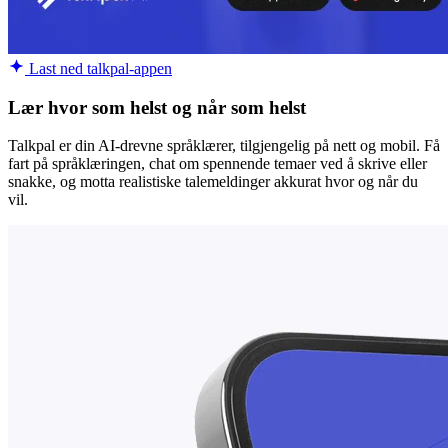
Last ned talkpal-appen
Lær hvor som helst og når som helst
Talkpal er din AI-drevne språklærer, tilgjengelig på nett og mobil. Få
fart på språklæringen, chat om spennende temaer ved å skrive eller
snakke, og motta realistiske talemeldinger akkurat hvor og når du
vil.