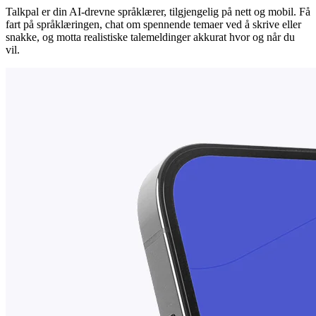
Talkpal er din AI-drevne språklærer, tilgjengelig på nett og mobil. Få
fart på språklæringen, chat om spennende temaer ved å skrive eller
snakke, og motta realistiske talemeldinger akkurat hvor og når du
vil.