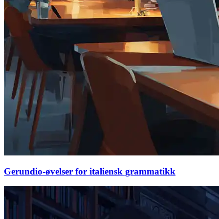
Gerundio-øvelser for italiensk grammatikk