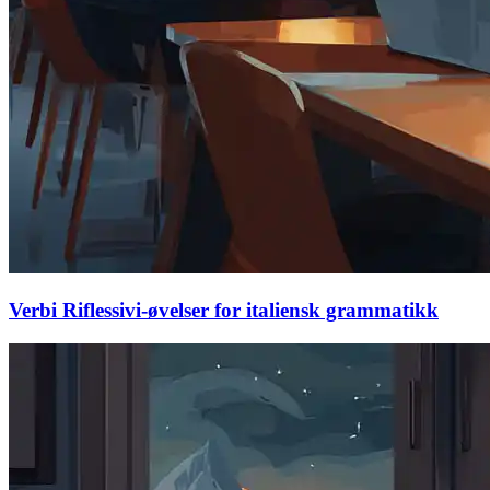
Verbi Riflessivi-øvelser for italiensk grammatikk