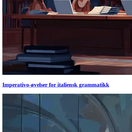
Imperativo-øvelser for italiensk grammatikk