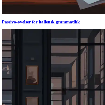
Passivo-øvelser for italiensk grammatikk