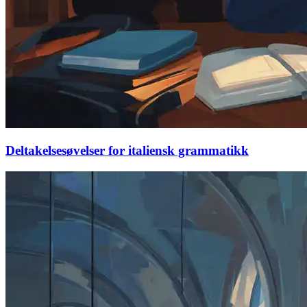
Deltakelsesøvelser for italiensk grammatikk