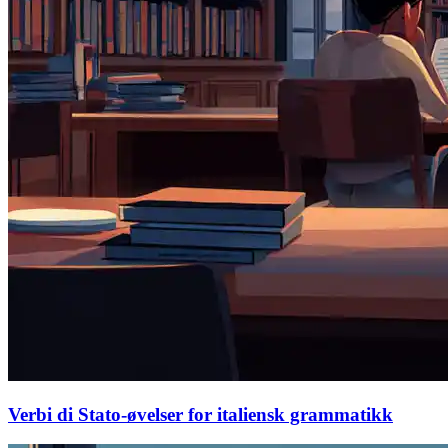
Verbi di Stato-øvelser for italiensk grammatikk