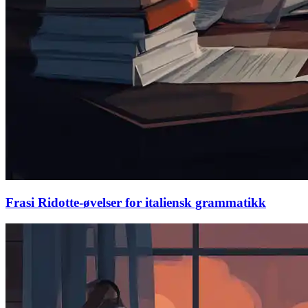
Frasi Ridotte-øvelser for italiensk grammatikk