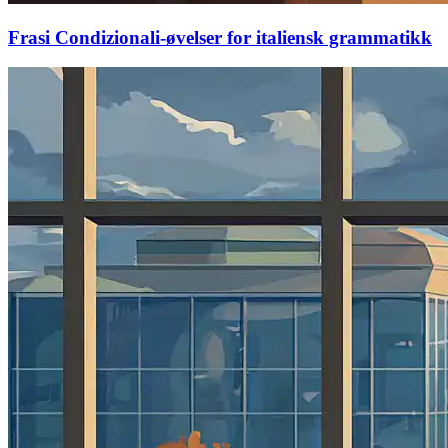
Frasi Condizionali-øvelser for italiensk grammatikk