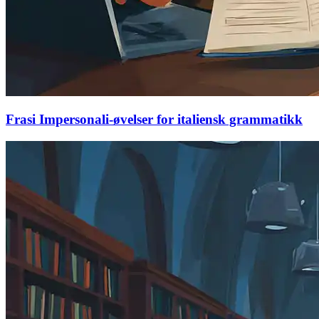
Frasi Impersonali-øvelser for italiensk grammatikk