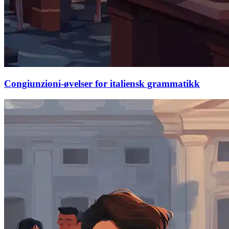
Congiunzioni-øvelser for italiensk grammatikk