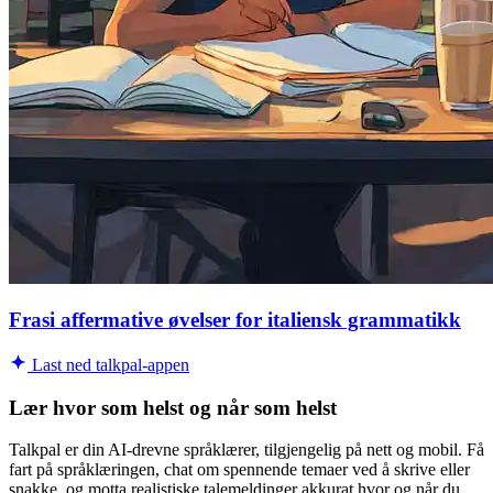
Frasi affermative øvelser for italiensk grammatikk
Last ned talkpal-appen
Lær hvor som helst og når som helst
Talkpal er din AI-drevne språklærer, tilgjengelig på nett og mobil. Få
fart på språklæringen, chat om spennende temaer ved å skrive eller
snakke, og motta realistiske talemeldinger akkurat hvor og når du