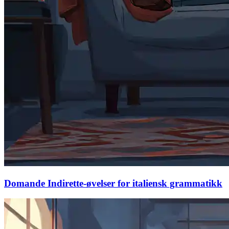
Domande Indirette-øvelser for italiensk grammatikk