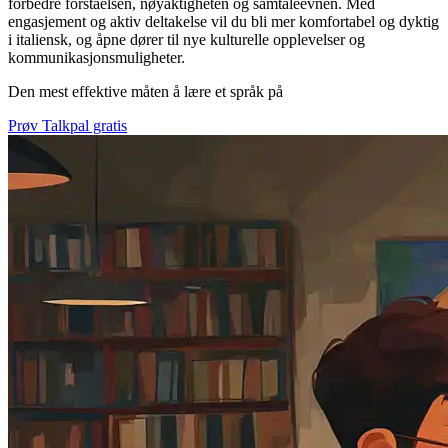
forbedre forståelsen, nøyaktigheten og samtaleevnen. Med
engasjement og aktiv deltakelse vil du bli mer komfortabel og dyktig
i italiensk, og åpne dører til nye kulturelle opplevelser og
kommunikasjonsmuligheter.
Den mest effektive måten å lære et språk på
Prøv Talkpal gratis