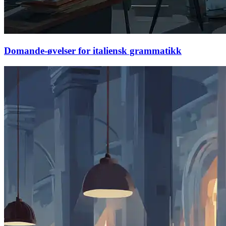
Domande-øvelser for italiensk grammatikk