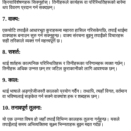
क्रियाविशेषणहरू सिक्नुहोस्। तिनीहरूले कार्यहरू वा परिस्थितिहरूको बारेमा
थप विवरण प्रदान गर्न सक्दछन्।
7. वाक्य:
एकचोटि तपाईंले आधारभूत कुराहरूमा महारत हासिल गरिसकेपछि, तपाईं थाईमा
वाक्यहरू बनाउन सुरु गर्न सक्नुहुन्छ। वाक्य संरचना बुझ्नु तपाईंको विचारहरू
सही तरिकाले व्यक्त गर्न महत्त्वपूर्ण छ।
8. सशर्त:
थाई शर्तहरू काल्पनिक परिस्थितिहरू र तिनीहरूका परिणामहरू व्यक्त गर्छन्।
तिनीहरू अधिक उन्नत छन् तर जटिल कुराकानीको लागि आवश्यक छन्।
9. काल:
थाई भाषाले अङ्ग्रेजीजस्तै कालको प्रयोग गर्दैन। तथापि, त्यहाँ विगत, वर्तमान
वा भविष्यलाई सङ्केत गर्न सक्ने वाक्यांश हरू र शब्दहरू छन्।
10. तनावपूर्ण तुलना:
यो एक उन्नत विषय हो जहाँ तपाईं विभिन्न कालहरू तुलना गर्नुहुन्छ। यसले
तपाईंलाई समय अभिव्यक्तिमा सूक्ष्म भिन्नताहरू बुझ्न मद्दत गर्दछ।