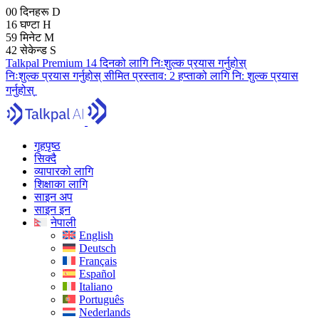
00
दिनहरू
D
16
घण्टा
H
59
मिनेट
M
41
सेकेन्ड
S
Talkpal Premium 14 दिनको लागि निःशुल्क प्रयास गर्नुहोस्
निःशुल्क प्रयास गर्नुहोस्
सीमित प्रस्ताव:
2 हप्ताको लागि नि: शुल्क प्रयास
गर्नुहोस्
गृहपृष्ठ
सिक्दै
व्यापारको लागि
शिक्षाका लागि
साइन अप
साइन इन
नेपाली
English
Deutsch
Français
Español
Italiano
Português
Nederlands