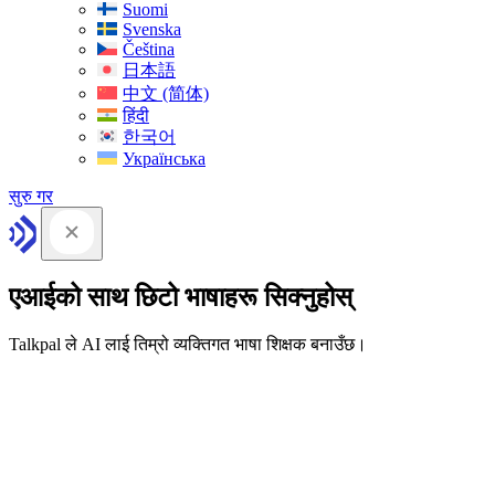
Suomi
Svenska
Čeština
日本語
中文 (简体)
हिंदी
한국어
Українська
सुरु गर
एआईको साथ छिटो भाषाहरू सिक्नुहोस्
Talkpal ले AI लाई तिम्रो व्यक्तिगत भाषा शिक्षक बनाउँछ।