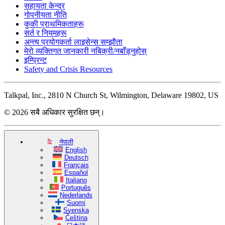
सहायता केन्द्र
गोपनीयता नीति
कुकी प्राथमिकताहरू
सर्त र नियमहरू
अन्त्य प्रयोगकर्ता लाइसेन्स सम्झौता
मेरो व्यक्तिगत जानकारी नबिक्री/नबाँड्नुहोस्
इम्प्रिन्ट
Safety and Crisis Resources
Talkpal, Inc., 2810 N Church St, Wilmington, Delaware 19802, US
© 2026 सबै अधिकार सुरक्षित छन्।
नेपाली
English
Deutsch
Français
Español
Italiano
Português
Nederlands
Suomi
Svenska
Čeština