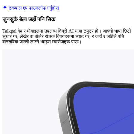
टकपाल एप डाउनलोड गर्नुहोस्
जुनसुकै बेला जहाँ पनि सिक
Talkpal वेब र मोबाइलमा उपलब्ध तिम्रो AI भाषा ट्युटर हो। आफ्नो भाषा छिटो
सुधार गर, लेखेर वा बोलेर रोचक विषयहरूमा च्याट गर, र जहाँ र जहिले पनि
वास्तविक जस्तो लाग्ने भ्वाइस म्यासेजहरू पाऊ।