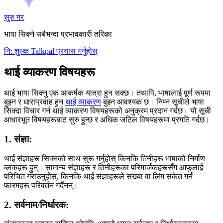
सुरु गर
भाषा सिक्ने सबैभन्दा प्रभावकारी तरिका
नि: शुल्क Talkpal प्रयास गर्नुहोस्
थाई व्याकरण विषयहरू
थाई भाषा सिक्नु एक आकर्षक यात्रा हुन सक्छ। तथापि, भाषालाई पूर्ण रूपमा
बुझ्न र धाराप्रवाह हुन
थाई व्याकरण
बुझ्न आवश्यक छ। निम्न सूचीले भाषा
सिक्दा विचार गर्न थाई व्याकरण विषयहरूको अनुक्रम प्रदान गर्दछ। यो सूची
आधारभूत विषयहरूबाट सुरु हुन्छ र अधिक जटिल विषयहरूमा प्रगति गर्दछ।
1. संज्ञा:
थाई संज्ञाहरू सिक्नको साथ सुरू गर्नुहोस् किनकि तिनीहरू भाषाको निर्माण
ब्लकहरू हुन्। सामान्य संज्ञाहरू र तिनीहरूका परिमार्जकहरूसँग आफूलाई
परिचित गराउनुहोस्, किनकि थाई संज्ञाहरूले संख्या वा लिंग संकेत गर्न
फारमहरू परिवर्तन गर्दैनन्।
2. सर्वनाम/निर्धारक: