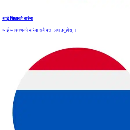
थाई शिक्षाको बारेमा
थाई व्याकरणको बारेमा सबै पत्ता लगाउनुहोस् ।