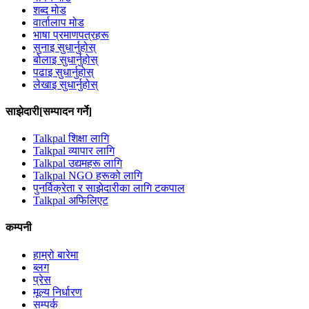
शब्द मोड
वार्तालाप मोड
भाषा प्रमाणपत्रहरू
सुनाइ सुधार्नुहोस्
बोलाइ सुधार्नुहोस्
पढाइ सुधार्नुहोस्
लेखाइ सुधार्नुहोस्
साझेदारी[सम्पादन गर्ने]
Talkpal शिक्षा लागि
Talkpal व्यापार लागि
Talkpal उद्यमहरू लागि
Talkpal NGO हरूको लागि
पुनर्विक्रेता र साझेदारीका लागि टकपाल
Talkpal अफिलिएट
कम्पनी
हाम्रो बारेमा
ब्लग
प्रेस
मूल्य निर्धारण
सम्पर्क