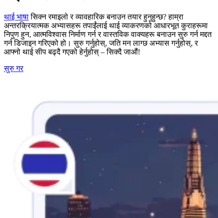
थाई भाषा
सिक्न रमाइलो र व्यावहारिक बनाउन तयार हुनुहुन्छ? हाम्रा
अन्तरक्रियात्मक अभ्यासहरू तपाईंलाई थाई व्याकरणको आधारभूत कुराहरूमा
निपुण हुन, आत्मविश्वास निर्माण गर्न र वास्तविक वाक्यहरू बनाउन सुरु गर्न मद्दत
गर्न डिजाइन गरिएको हो। सुरु गर्नुहोस्, जति मन लाग्छ अभ्यास गर्नुहोस्, र
आफ्नो थाई सीप बढ्दै गएको हेर्नुहोस् – सिक्दै जाऔं!
सुरु गर