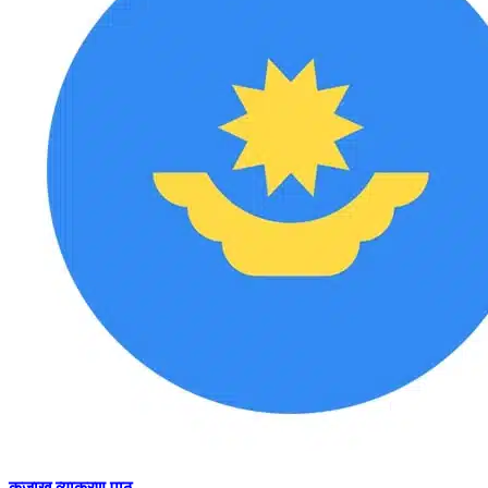
कजाख व्याकरण पाठ