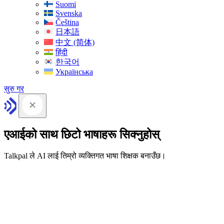
Suomi
Svenska
Čeština
日本語
中文 (简体)
हिंदी
한국어
Українська
सुरु गर
एआईको साथ छिटो भाषाहरू सिक्नुहोस्
Talkpal ले AI लाई तिम्रो व्यक्तिगत भाषा शिक्षक बनाउँछ।