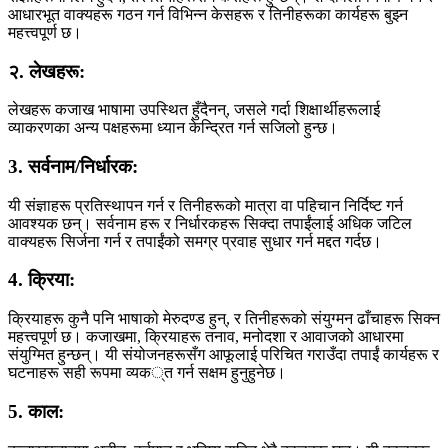
आधारभूत वाक्यहरू गठन गर्न विभिन्न केसहरू र तिनीहरूका कार्यहरू बुझ्न
महत्त्वपूर्ण छ।
२. लेखहरू:
लेखहरू कजाख भाषामा उपस्थित हुँदैनन्, जसले गर्दा शिक्षार्थीहरूलाई
व्याकरणका अन्य पक्षहरूमा ध्यान केन्द्रित गर्न सजिलो हुन्छ।
3. सर्वनाम/निर्धारक:
यी संज्ञाहरू प्रतिस्थापन गर्न र तिनीहरूको मात्रा वा पहिचान निर्दिष्ट गर्न
आवश्यक छन्। सर्वनाम हरू र निर्धारकहरू सिक्दा तपाईंलाई अधिक जटिल
वाक्यहरू सिर्जना गर्न र तपाईंको समग्र प्रवाह सुधार गर्न मद्दत गर्दछ।
4. क्रिया:
क्रियाहरू कुनै पनि भाषाको मेरुदण्ड हुन्, र तिनीहरूको संयुग्मन ढाँचाहरू सिक्न
महत्त्वपूर्ण छ। कजाखमा, क्रियाहरू तनाव, मनोदशा र आवाजको आधारमा
संयुग्मित हुन्छन्। यी संयोजनहरूसँग आफूलाई परिचित गराउँदा तपाईं कार्यहरू र
घटनाहरू सही रूपमा व्यक्त गर्न सक्षम हुनुहुनेछ।
5. काल: