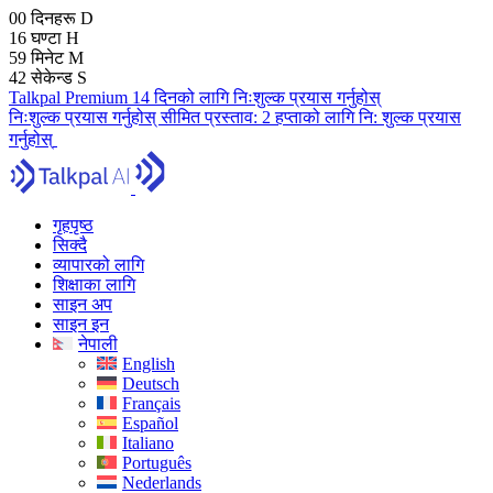
00
दिनहरू
D
16
घण्टा
H
59
मिनेट
M
41
सेकेन्ड
S
Talkpal Premium 14 दिनको लागि निःशुल्क प्रयास गर्नुहोस्
निःशुल्क प्रयास गर्नुहोस्
सीमित प्रस्ताव:
2 हप्ताको लागि नि: शुल्क प्रयास
गर्नुहोस्
गृहपृष्ठ
सिक्दै
व्यापारको लागि
शिक्षाका लागि
साइन अप
साइन इन
नेपाली
English
Deutsch
Français
Español
Italiano
Português
Nederlands