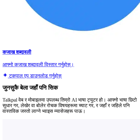
कजाख शब्दावली
आफ्नो कजाख शब्दावली विस्तार गर्नुहोस्।
टकपाल एप डाउनलोड गर्नुहोस्
जुनसुकै बेला जहाँ पनि सिक
Talkpal वेब र मोबाइलमा उपलब्ध तिम्रो AI भाषा ट्युटर हो। आफ्नो भाषा छिटो
सुधार गर, लेखेर वा बोलेर रोचक विषयहरूमा च्याट गर, र जहाँ र जहिले पनि
वास्तविक जस्तो लाग्ने भ्वाइस म्यासेजहरू पाऊ।