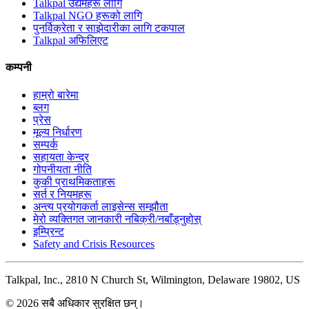
Talkpal उद्यमहरू लागि
Talkpal NGO हरूको लागि
पुनर्विक्रेता र साझेदारीका लागि टकपाल
Talkpal अफिलिएट
कम्पनी
हाम्रो बारेमा
ब्लग
प्रेस
मूल्य निर्धारण
सम्पर्क
सहायता केन्द्र
गोपनीयता नीति
कुकी प्राथमिकताहरू
सर्त र नियमहरू
अन्त्य प्रयोगकर्ता लाइसेन्स सम्झौता
मेरो व्यक्तिगत जानकारी नबिक्री/नबाँड्नुहोस्
इम्प्रिन्ट
Safety and Crisis Resources
Talkpal, Inc., 2810 N Church St, Wilmington, Delaware 19802, US
© 2026 सबै अधिकार सुरक्षित छन्।