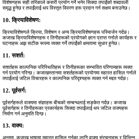
विशेषणहरू सही तरिकाले कसरी प्रयोग गर्ने भनेर सिक्दा तपाईंको शब्दावली
समृद्ध हुनेछ र तपाईंलाई थप विस्तृत विवरण हरू प्रदान गर्न सक्षम बनाउनेछ।
10. क्रियाविशेषण:
क्रियाविशेषणले क्रिया, विशेषण र अन्य क्रियाविशेषणहरू परिमार्जन गर्दछ।
कजाख क्रियाविशेषणहरू र तिनीहरूको प्रयोगको ज्ञान प्राप्त गर्नाले कार्यहरू र
घटनाहरू अझ सटीक रूपमा व्यक्त गर्ने तपाईंको क्षमतामा सुधार हुनेछ।
11. सशर्त:
सशर्तहरू काल्पनिक परिस्थितिहरू र तिनीहरूका सम्भावित परिणामहरू व्यक्त
गर्न प्रयोग गरिन्छ। कजाखस्तानमा सशर्तहरूको प्रयोगमा महारत हासिल गर्नाले
तपाईंलाई जटिल विचारहरू र काल्पनिक परिदृश्यहरू व्यक्त गर्न मद्दत गर्दछ।
12. पूर्वसर्ग:
पूर्वसर्गहरूले वाक्यमा संज्ञाहरू बीचको सम्बन्धलाई सङ्केत गर्दछ। कजाख
पूर्वसर्गहरू र तिनीहरूका प्रकार्यहरू सिक्दा तपाईंलाई थप जटिल वाक्यहरू
निर्माण गर्न अनुमति दिन्छ।
13. वाक्य:
अन्तमा, कजाख भाषामा महारत हासिल गर्नका लागि वाक्य संरचनाहरू र विभिन्न