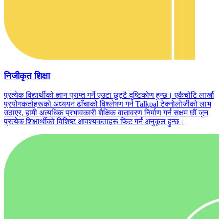
निजीकृत शिक्षा
प्रत्येक विद्यार्थीको ज्ञान प्राप्त गर्ने एउटा छुट्टै दृष्टिकोण हुन्छ। एकैचोटि लाखौं
प्रयोगकर्ताहरूको अध्ययन ढाँचाको विश्लेषण गर्न Talkpal टेक्नोलोजीको लाभ
उठाएर, हामी अत्यधिक प्रभावकारी शैक्षिक वातावरण निर्माण गर्न सक्षम छौं जुन
प्रत्येक शिक्षार्थीको विशिष्ट आवश्यकताहरू फिट गर्न अनुकूल हुन्छ।