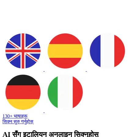
130+ भाषाहरू
सिक्न सुरु गर्नुहोस्
AI सँग इटालियन अनलाइन सिक्नुहोस्