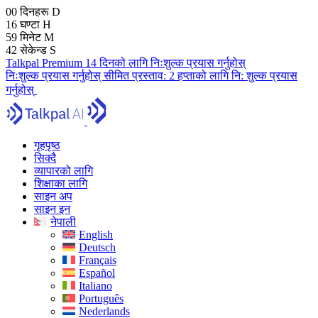
00
दिनहरू
D
16
घण्टा
H
59
मिनेट
M
41
सेकेन्ड
S
Talkpal Premium 14 दिनको लागि निःशुल्क प्रयास गर्नुहोस्
निःशुल्क प्रयास गर्नुहोस्
सीमित प्रस्ताव:
2 हप्ताको लागि नि: शुल्क प्रयास
गर्नुहोस्
गृहपृष्ठ
सिक्दै
व्यापारको लागि
शिक्षाका लागि
साइन अप
साइन इन
नेपाली
English
Deutsch
Français
Español
Italiano
Português
Nederlands