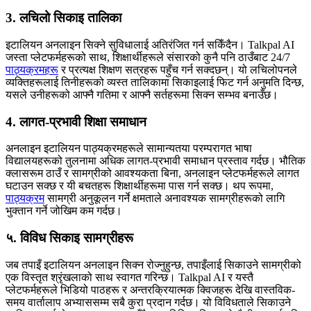
3. लचिलो सिकाइ तालिका
इटालियन अनलाइन सिक्ने सुविधालाई अतिरंजित गर्न सकिँदैन। Talkpal AI
जस्ता प्लेटफर्महरूको साथ, शिक्षार्थीहरूले संसारको कुनै पनि ठाउँबाट 24/7
पाठ्यक्रमहरू
र प्रत्यक्ष शिक्षण सत्रहरू पहुँच गर्न सक्दछन्। यो लचिलोपनले
व्यक्तिहरूलाई तिनीहरूको व्यस्त तालिकामा सिकाइलाई फिट गर्न अनुमति दिन्छ,
यसले उनीहरूको आफ्नै गतिमा र आफ्नै सर्तहरूमा सिक्न सम्भव बनाउँछ।
4. लागत-प्रभावी शिक्षा समाधान
अनलाइन इटालियन पाठ्यक्रमहरूले सामान्यतया परम्परागत भाषा
विद्यालयहरूको तुलनामा अधिक लागत-प्रभावी समाधान प्रस्ताव गर्दछ। भौतिक
क्लासरूम ठाउँ र सामग्रीको आवश्यकता बिना, अनलाइन प्लेटफर्महरूले लागत
घटाउन सक्छ र यी बचतहरू शिक्षार्थीहरूमा पास गर्न सक्छ। थप रूपमा,
पाठ्यक्रम
सामग्री अनुकूलन गर्ने क्षमताले अनावश्यक सामग्रीहरूको लागि
भुक्तान गर्ने जोखिम कम गर्दछ।
५. विविध सिकाइ सामग्रीहरू
जब तपाइँ इटालियन अनलाइन सिक्न रोज्नुहुन्छ, तपाइँलाई सिकाउने सामग्रीको
एक विस्तृत श्रृंखलाको साथ स्वागत गरिन्छ। Talkpal AI र यस्तै
प्लेटफर्महरूले भिडियो पाठहरू र अन्तरक्रियात्मक क्विजहरू देखि वास्तविक-
समय वार्तालाप अभ्याससम्म सबै कुरा प्रदान गर्दछ। यो विविधताले सिकाउने