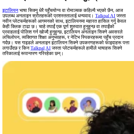
इटालियन
भाषा सिक्नु धेरै पहुँचयोग्य वा रोमाञ्चक कहिल्यै भएको छैन, आज
उपलब्ध अनलाइन स्रोतहरूको प्रशस्ततालाई धन्यवाद।
Talkpal AI
जस्ता
नवीन प्लेटफर्महरूको आगमनको साथ, इटालियनमा महारत हासिल गर्नु केवल
केही क्लिक टाढा छ। चाहे तपाईं एक पूर्ण शुरुवात हुनुहुन्छ वा तपाईंको
प्रवाहलाई पोलिश गर्न खोज्दै हुनुहुन्छ, इटालियन अनलाइन सिक्ने अवसरले
लचिलोपन, व्यक्तिगत शिक्षा अनुभवहरू, र नेटिभ स्पिकरहरूमा पहुँच प्रदान
गर्दछ। यस गाइडले अनलाइन इटालियन सिक्ने उपकरणहरूको फाइदाहरू पत्ता
लगाउँदछ र किन
Talkpal
AI
जस्ता प्लेटफर्महरूले हामीले भाषाहरू सिक्ने
तरिकालाई रूपान्तरण गरिरहेका छन्।