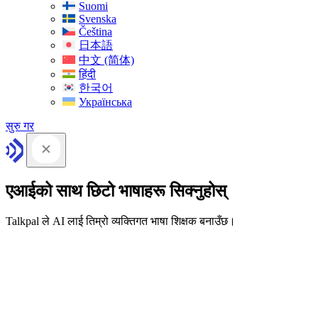
Suomi
Svenska
Čeština
日本語
中文 (简体)
हिंदी
한국어
Українська
सुरु गर
एआईको साथ छिटो भाषाहरू सिक्नुहोस्
Talkpal ले AI लाई तिम्रो व्यक्तिगत भाषा शिक्षक बनाउँछ।