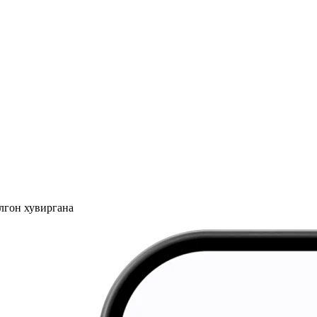
лгон хувиргана