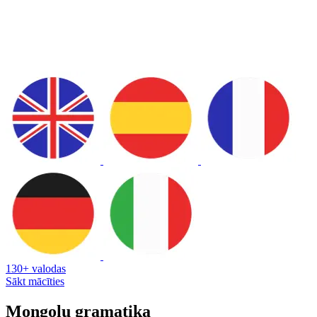
130+ valodas
Sākt mācīties
Mongoļu gramatika