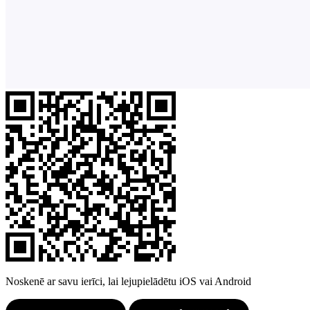
Noskenē ar savu ierīci, lai lejupielādētu iOS vai Android