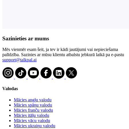
Sazinieties ar mums
Mēs vienmēr esam šeit, ja tev ir kādi jautājumi vai nepieciešama
palīdzība. Sazinies ar mūsu klientu atbalstu jebkurā laikā pa e-pastu
support@talkpal.ai
Valodas
Mācies angļu valodu
Mācies spāņu valodu
Mācies franču valodu
Mācies itāļu valodu
Mācies vācu valodu
Mācies ukraiņu valodu