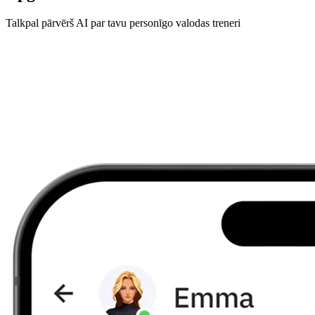
Talkpal pārvērš AI par tavu personīgo valodas treneri