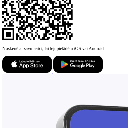
Noskenē ar savu ierīci, lai lejupielādētu iOS vai Android