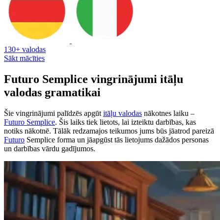
130+ valodas
Sākt mācīties
Futuro Semplice vingrinājumi itāļu
valodas gramatikai
Šie vingrinājumi palīdzēs apgūt
itāļu valodas
nākotnes laiku –
Futuro Semplice
. Šis laiks tiek lietots, lai izteiktu darbības, kas
notiks nākotnē. Tālāk redzamajos teikumos jums būs jāatrod pareizā
Futuro
Semplice forma un jāapgūst tās lietojums dažādos personas
un darbības vārdu gadījumos.