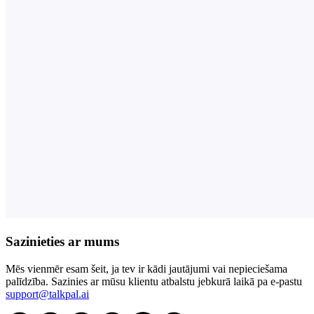
Sazinieties ar mums
Mēs vienmēr esam šeit, ja tev ir kādi jautājumi vai nepieciešama
palīdzība. Sazinies ar mūsu klientu atbalstu jebkurā laikā pa e-pastu
support@talkpal.ai