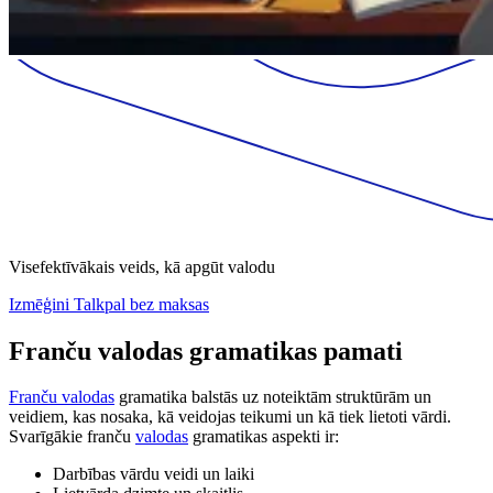
Visefektīvākais veids, kā apgūt valodu
Izmēģini Talkpal bez maksas
Franču valodas gramatikas pamati
Franču valodas
gramatika balstās uz noteiktām struktūrām un
veidiem, kas nosaka, kā veidojas teikumi un kā tiek lietoti vārdi.
Svarīgākie franču
valodas
gramatikas aspekti ir:
Darbības vārdu veidi un laiki