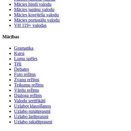
Mācies hindi valodu
Mācies japāņu valodu
Mācies korejiešu valodu
Mācies portugāļu valodu
Vēl 119+ valodas
Mācības
Gramatika
Kursi
Lomu spēles
Tēli
Debates
Foto režīms
Zvanu režīms
Teikumu režīms
Vārdu režīms
Dialoga režīms
Valodu sertifikāti
Uzlabot klausīšanos
Uzlabo runātprasmi
Uzlabo lasītprasmi
Uzlabo rakstītprasmi