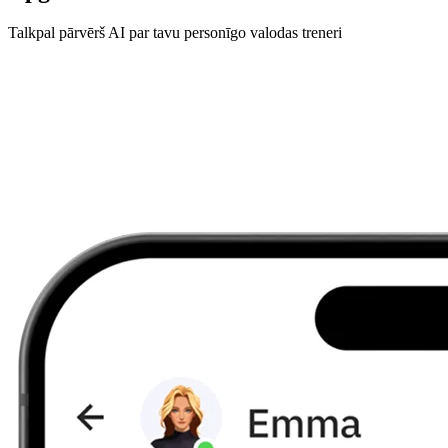
Talkpal pārvērš AI par tavu personīgo valodas treneri