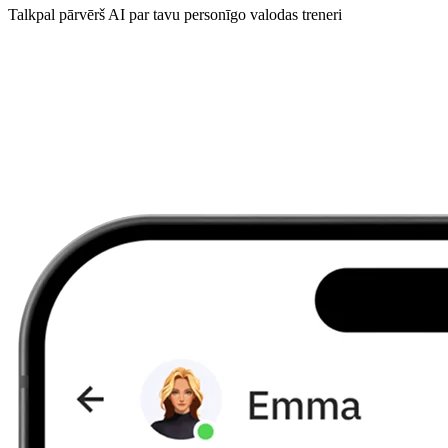
Talkpal pārvērš AI par tavu personīgo valodas treneri