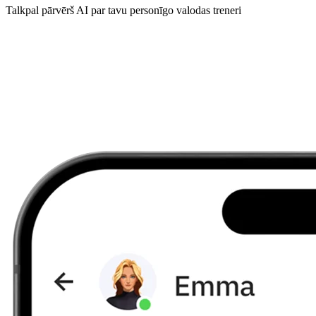
Talkpal pārvērš AI par tavu personīgo valodas treneri