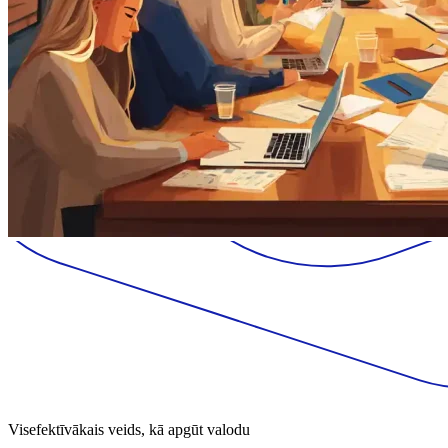
Visefektīvākais veids, kā apgūt valodu