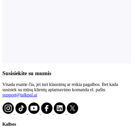
Susisiekite su mumis
Visada esame čia, jei turi klausimų ar reikia pagalbos. Bet kada
susisiek su mūsų klientų aptarnavimo komanda el. paštu
support@talkpal.ai
Kalbos