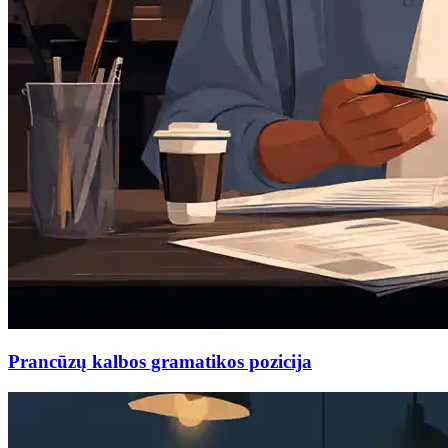
Prancūzų kalbos gramatikos pozicija