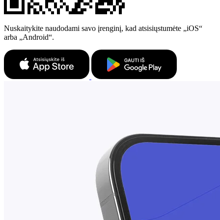
Nuskaitykite naudodami savo įrenginį, kad atsisiųstumėte „iOS“
arba „Android“.