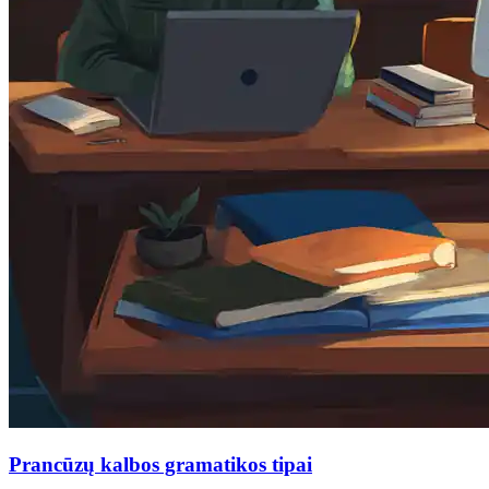
Prancūzų kalbos gramatikos tipai