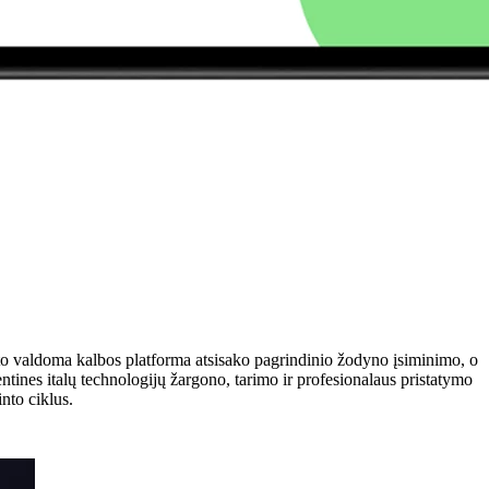
kto valdoma kalbos platforma atsisako pagrindinio žodyno įsiminimo, o
ntines italų technologijų žargono, tarimo ir profesionalaus pristatymo
nto ciklus.