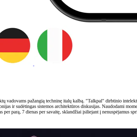
ktų vadovams pažangią techninę italų kalbą. "Talkpal" dirbtinio intele
remonijas ir sudėtingas sistemos architektūros diskusijas. Naudodami mome
per parą, 7 dienas per savaitę, sklandžiai įsiliejant į nenuspėjamus spri