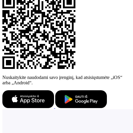
Nuskaitykite naudodami savo įrenginį, kad atsisiųstumėte „iOS“
arba „Android“.