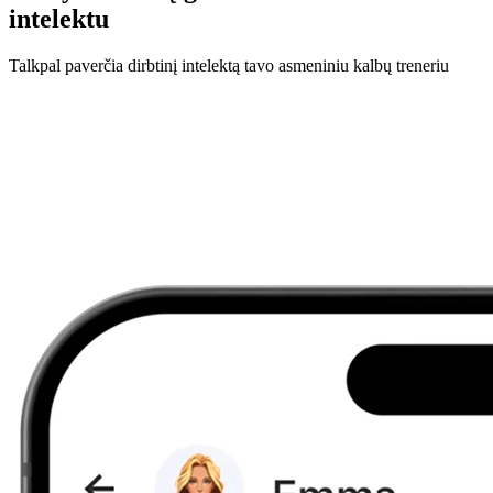
intelektu
Talkpal paverčia dirbtinį intelektą tavo asmeniniu kalbų treneriu