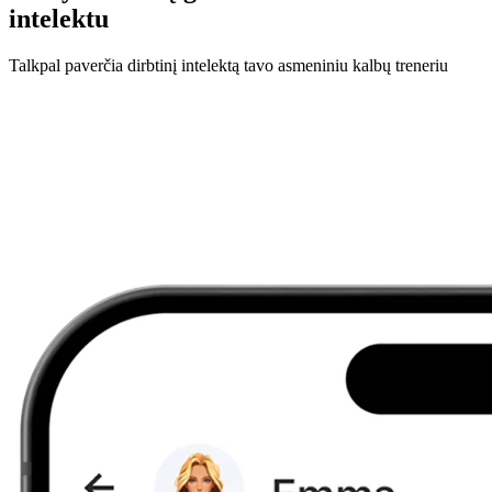
intelektu
Talkpal paverčia dirbtinį intelektą tavo asmeniniu kalbų treneriu