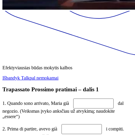
Efektyviausias būdas mokytis kalbos
Išbandyk Talkpal nemokamai
Trapassato Prossimo pratimai – dalis 1
1. Quando sono arrivato, Maria già
dal
negozio. (Veiksmas įvyko anksčiau už atvykimą; naudokite
„essere“)
2. Prima di partire, avevo già
i compiti.