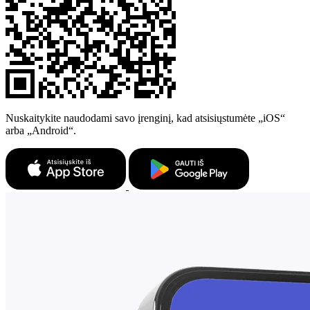
Nuskaitykite naudodami savo įrenginį, kad atsisiųstumėte „iOS“
arba „Android“.