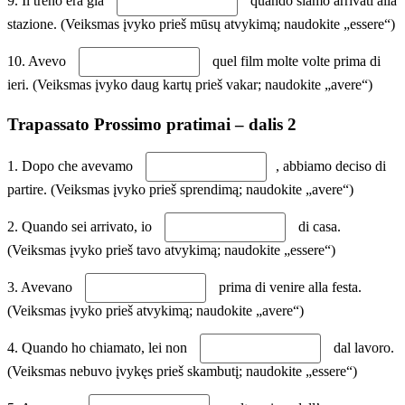
9. Il treno era già
quando siamo arrivati alla
stazione. (Veiksmas įvyko prieš mūsų atvykimą; naudokite „essere“)
10. Avevo
quel film molte volte prima di
ieri. (Veiksmas įvyko daug kartų prieš vakar; naudokite „avere“)
Trapassato Prossimo pratimai – dalis 2
1. Dopo che avevamo
, abbiamo deciso di
partire. (Veiksmas įvyko prieš sprendimą; naudokite „avere“)
2. Quando sei arrivato, io
di casa.
(Veiksmas įvyko prieš tavo atvykimą; naudokite „essere“)
3. Avevano
prima di venire alla festa.
(Veiksmas įvyko prieš atvykimą; naudokite „avere“)
4. Quando ho chiamato, lei non
dal lavoro.
(Veiksmas nebuvo įvykęs prieš skambutį; naudokite „essere“)