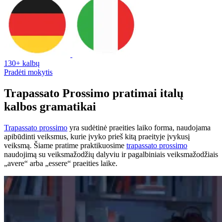
130+ kalbų
Pradėti mokytis
Trapassato Prossimo pratimai italų
kalbos gramatikai
Trapassato prossimo
yra sudėtinė praeities laiko forma, naudojama
apibūdinti veiksmus, kurie įvyko prieš kitą praeityje įvykusį
veiksmą. Šiame pratime praktikuosime
trapassato prossimo
naudojimą su veiksmažodžių dalyviu ir pagalbiniais veiksmažodžiais
„avere“ arba „essere“ praeities laike.