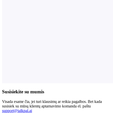
Susisiekite su mumis
Visada esame čia, jei turi klausimų ar reikia pagalbos. Bet kada
susisiek su mūsų klientų aptarnavimo komanda el. paštu
support@talkpal.ai