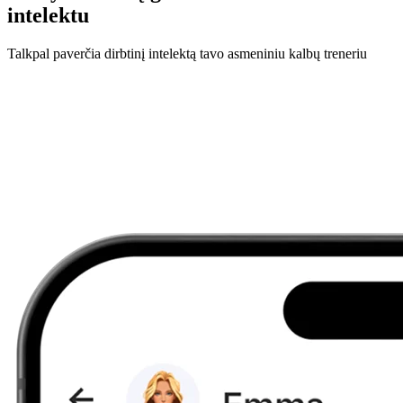
intelektu
Talkpal paverčia dirbtinį intelektą tavo asmeniniu kalbų treneriu