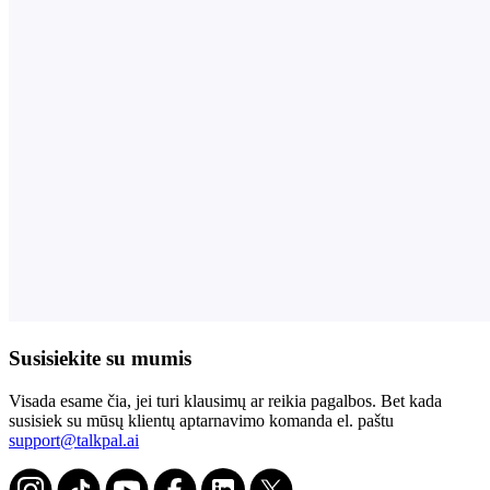
Susisiekite su mumis
Visada esame čia, jei turi klausimų ar reikia pagalbos. Bet kada
susisiek su mūsų klientų aptarnavimo komanda el. paštu
support@talkpal.ai