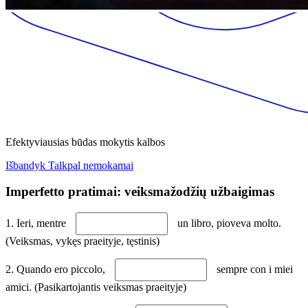
Efektyviausias būdas mokytis kalbos
Išbandyk Talkpal nemokamai
Imperfetto pratimai: veiksmažodžių užbaigimas
1. Ieri, mentre
un libro, pioveva molto.
(Veiksmas, vykęs praeityje, tęstinis)
2. Quando ero piccolo,
sempre con i miei
amici. (Pasikartojantis veiksmas praeityje)