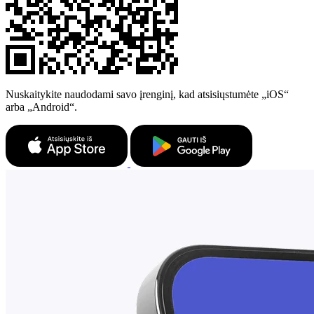
Nuskaitykite naudodami savo įrenginį, kad atsisiųstumėte „iOS“
arba „Android“.