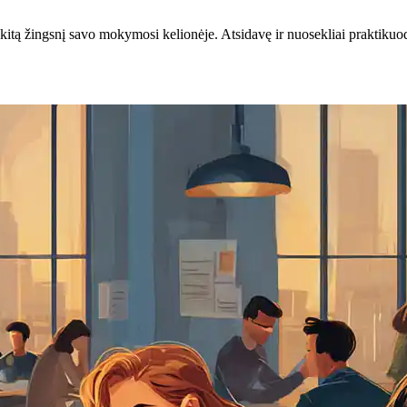
kitą žingsnį savo mokymosi kelionėje. Atsidavę ir nuosekliai praktikuo