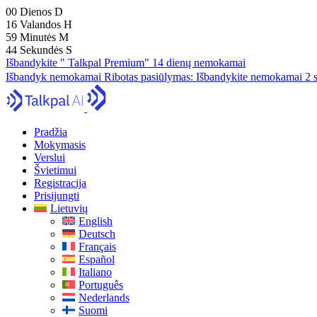
00
Dienos
D
16
Valandos
H
59
Minutės
M
43
Sekundės
S
Išbandykite " Talkpal Premium" 14 dienų nemokamai
Išbandyk nemokamai
Ribotas pasiūlymas:
Išbandykite nemokamai 2 s
Pradžia
Mokymasis
Verslui
Švietimui
Registracija
Prisijungti
Lietuvių
English
Deutsch
Français
Español
Italiano
Português
Nederlands
Suomi