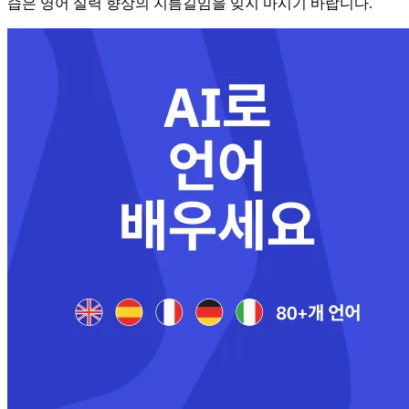
습은 영어 실력 향상의 지름길임을 잊지 마시기 바랍니다.