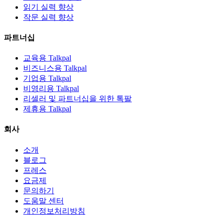
읽기 실력 향상
작문 실력 향상
파트너십
교육용 Talkpal
비즈니스용 Talkpal
기업용 Talkpal
비영리용 Talkpal
리셀러 및 파트너십을 위한 톡팔
제휴용 Talkpal
회사
소개
블로그
프레스
요금제
문의하기
도움말 센터
개인정보처리방침