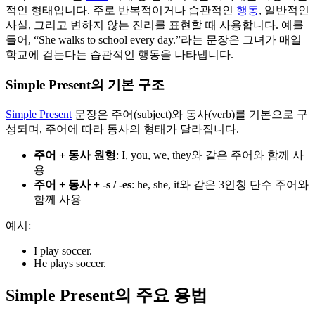
적인 형태입니다. 주로 반복적이거나 습관적인
행동
, 일반적인
사실, 그리고 변하지 않는 진리를 표현할 때 사용합니다. 예를
들어, “She walks to school every day.”라는 문장은 그녀가 매일
학교에 걷는다는 습관적인 행동을 나타냅니다.
Simple Present의 기본 구조
Simple Present
문장은 주어(subject)와 동사(verb)를 기본으로 구
성되며, 주어에 따라 동사의 형태가 달라집니다.
주어 + 동사 원형
: I, you, we, they와 같은 주어와 함께 사
용
주어 + 동사 + -s / -es
: he, she, it와 같은 3인칭 단수 주어와
함께 사용
예시:
I play soccer.
He plays soccer.
Simple Present의 주요 용법