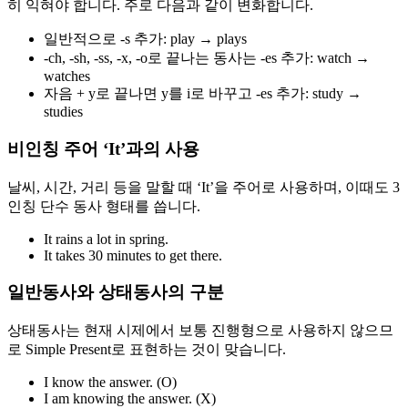
히 익혀야 합니다. 주로 다음과 같이 변화합니다.
일반적으로 -s 추가: play → plays
-ch, -sh, -ss, -x, -o로 끝나는 동사는 -es 추가: watch →
watches
자음 + y로 끝나면 y를 i로 바꾸고 -es 추가: study →
studies
비인칭 주어 ‘It’과의 사용
날씨, 시간, 거리 등을 말할 때 ‘It’을 주어로 사용하며, 이때도 3
인칭 단수 동사 형태를 씁니다.
It rains a lot in spring.
It takes 30 minutes to get there.
일반동사와 상태동사의 구분
상태동사는 현재 시제에서 보통 진행형으로 사용하지 않으므
로 Simple Present로 표현하는 것이 맞습니다.
I know the answer. (O)
I am knowing the answer. (X)