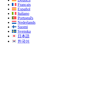
Deutsch
Français
Español
Italiano
Português
Nederlands
Suomi
Svenska
日本語
한국어