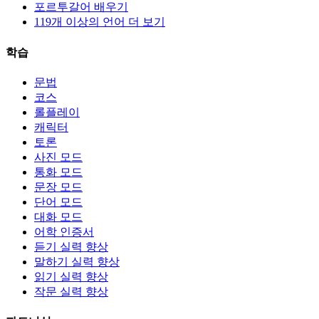
포르투갈어 배우기
119개 이상의 언어 더 보기
학습
문법
코스
롤플레이
캐릭터
토론
사진 모드
통화 모드
문장 모드
단어 모드
대화 모드
어학 인증서
듣기 실력 향상
말하기 실력 향상
읽기 실력 향상
작문 실력 향상