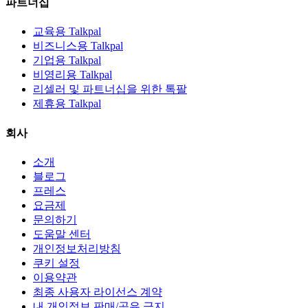
파트너십
교육용 Talkpal
비즈니스용 Talkpal
기업용 Talkpal
비영리용 Talkpal
리셀러 및 파트너십을 위한 톡팔
제휴용 Talkpal
회사
소개
블로그
프레스
요금제
문의하기
도움말 센터
개인정보처리방침
쿠키 설정
이용약관
최종 사용자 라이선스 계약
내 개인정보 판매/공유 금지