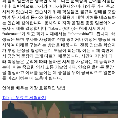
와 달리 일본어는 명확한 시제보다는 문맥상의 단서를 사용합
니다. 일반적으로 과거와 비과거(현재와 미래)의 두 가지 주요
시제가 있습니다. 연습하기 위해 학생들은 불규칙 형태를 포함
하여 두 시제의 동사와 형용사의 활용에 대한 이해를 테스트하
는 연습에 참여합니다. 동사의 마지막 음절은 종종 일본어에서
동사 시제를 결정합니다: “taberu”(먹다)는 현재 시제에서
“tabemasu”가 되고 과거 시제에서는 “tabemashita”가 됩니다. 학
생들은 또한 부사를 사용하여 진행 중이거나 예정된 행동을 표
시하여 미래를 구분하는 방법을 배웁니다. 전용 연습은 학습자
가 부정 문장을 형성하는 데 도움이 되는데, 이는 시제 측면에
서 긍정적 문장과 크게 다르기 때문입니다. 시간이 지남에 따
라 학생들은 문맥에 따라 올바른 시제를 사용하는 데 능숙해지
는데, 이는 중요한 의사 소통 기술입니다. 연습은 올바른 문장
을 형성하고 이해를 높이는 데 중점을 두어 궁극적으로 일본어
를 마스터하는 데 도움이 됩니다.
언어를 배우는 가장 효율적인 방법
Talkpal 무료로 체험하기