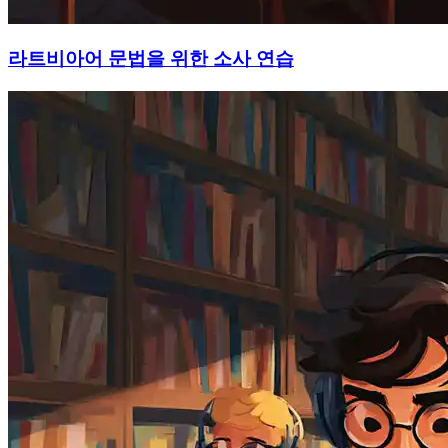
라트비아어 문법을 위한 소사 연습