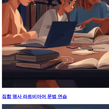
집합 명사 라트비아어 문법 연습