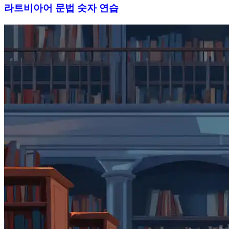
라트비아어 문법 숫자 연습