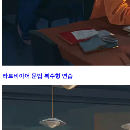
라트비아어 문법 복수형 연습