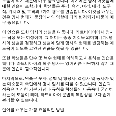
도움이 되기 때문에 매우 중요합니다. 여기에는 명사 어긋남에
대한 연습이 포함되며, 학생들은 주격, 속격, 여격, 대격, 도구
적, 위치격 및 호격의 7가지 경우를 연습합니다. 이것을 배우는
것은 명사 형태가 문장에서의 역할에 따라 변경되기 때문에 매
우 중요합니다.
이 연습은 또한 명사의 성별을 다룹니다. 라트비아어에서 명사
는 남성 또는 여성이며, 그 어미는 종종 이것을 의미합니다. 명
사의 성별을 결정하고 성별에 맞게 명사의 형태를 변경하는 데
도움이 되도록 고안된 연습을 찾을 수 있습니다.
또한 학생들은 단수 및 복수 형태를 이해하고 사용하는 연습을
합니다. 라트비아어의 복수 명사는 영어만큼 간단하지 않기 때
문에 연습이 필수적입니다.
마지막으로, 연습은 숫자, 성별 및 형용사, 결정사 및 동사가 있
는 대소문자 측면에서 명사 일치를 다룰 수 있습니다. 연습과
적용은 이러한 기본 개념과 규칙을 학생들의 마음속에 굳건히
하는 데 도움이 되며, 라트비아어 문법의 복잡성을 보다 쉽게
관리할 수 있습니다.
언어를 배우는 가장 효율적인 방법