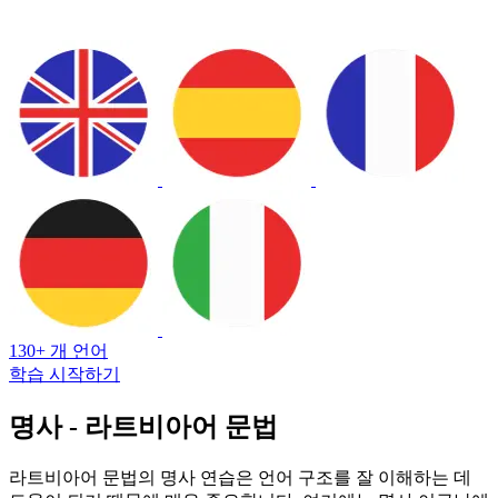
130+ 개 언어
학습 시작하기
명사 - 라트비아어 문법
라트비아어 문법의 명사 연습은 언어 구조를 잘 이해하는 데