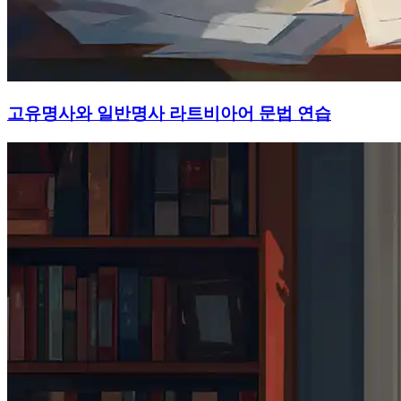
고유명사와 일반명사 라트비아어 문법 연습