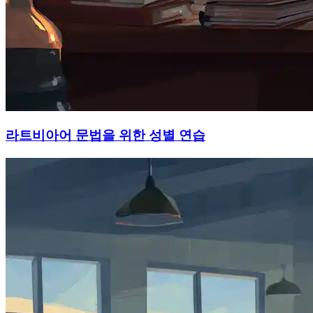
라트비아어 문법을 위한 성별 연습