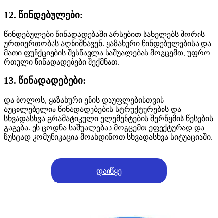
12. წინდებულები:
წინდებულები წინადადებაში არსებით სახელებს შორის
ურთიერთობას აღნიშნავენ. ყაზახური წინდებულებისა და
მათი ფუნქციების შესწავლა საშუალებას მოგცემთ, უფრო
რთული წინადადებები შექმნათ.
13. წინადადებები:
და ბოლოს, ყაზახური ენის დაუფლებისთვის
აუცილებელია წინადადებების სტრუქტურების და
სხვადასხვა გრამატიკული ელემენტების შერწყმის წესების
გაგება. ეს ცოდნა საშუალებას მოგცემთ ეფექტურად და
ზუსტად კომუნიკაცია მოახდინოთ სხვადასხვა სიტუაციაში.
დაიწყე