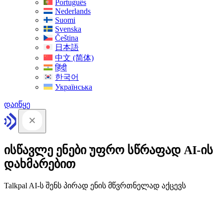
Português
Nederlands
Suomi
Svenska
Čeština
日本語
中文 (简体)
हिंदी
한국어
Українська
დაიწყე
ისწავლე ენები უფრო სწრაფად AI-ის
დახმარებით
Talkpal AI-ს შენს პირად ენის მწვრთნელად აქცევს