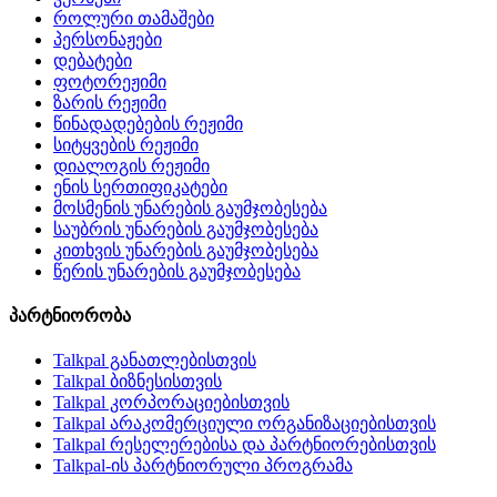
როლური თამაშები
პერსონაჟები
დებატები
ფოტორეჟიმი
ზარის რეჟიმი
წინადადებების რეჟიმი
სიტყვების რეჟიმი
დიალოგის რეჟიმი
ენის სერთიფიკატები
მოსმენის უნარების გაუმჯობესება
საუბრის უნარების გაუმჯობესება
კითხვის უნარების გაუმჯობესება
წერის უნარების გაუმჯობესება
პარტნიორობა
Talkpal განათლებისთვის
Talkpal ბიზნესისთვის
Talkpal კორპორაციებისთვის
Talkpal არაკომერციული ორგანიზაციებისთვის
Talkpal რესელერებისა და პარტნიორებისთვის
Talkpal-ის პარტნიორული პროგრამა