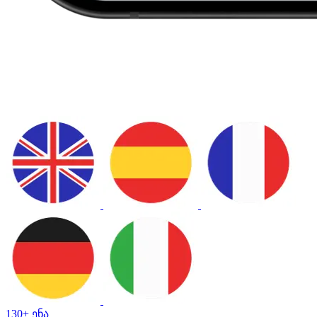
130+ ენა