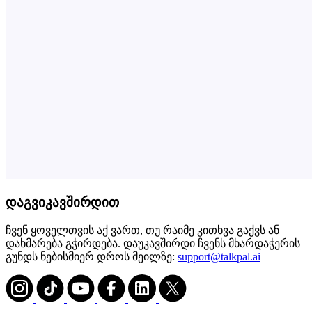
დაგვიკავშირდით
ჩვენ ყოველთვის აქ ვართ, თუ რაიმე კითხვა გაქვს ან
დახმარება გჭირდება. დაუკავშირდი ჩვენს მხარდაჭერის
გუნდს ნებისმიერ დროს მეილზე:
support@talkpal.ai