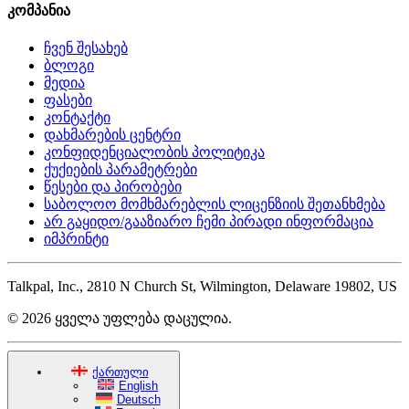
კომპანია
ჩვენ შესახებ
ბლოგი
მედია
ფასები
კონტაქტი
დახმარების ცენტრი
კონფიდენციალობის პოლიტიკა
ქუქიების პარამეტრები
წესები და პირობები
საბოლოო მომხმარებლის ლიცენზიის შეთანხმება
არ გაყიდო/გააზიარო ჩემი პირადი ინფორმაცია
იმპრინტი
Talkpal, Inc., 2810 N Church St, Wilmington, Delaware 19802, US
© 2026 ყველა უფლება დაცულია.
ქართული
English
Deutsch