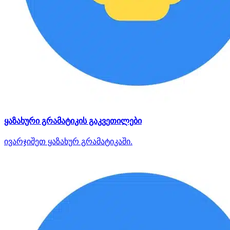
ყაზახური გრამატიკის გაკვეთილები
ივარჯიშეთ ყაზახურ გრამატიკაში.