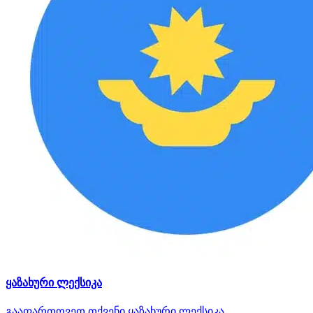
ყაზახური ლექსიკა
გააფართოვეთ თქვენი ყაზახური ლექსიკა.