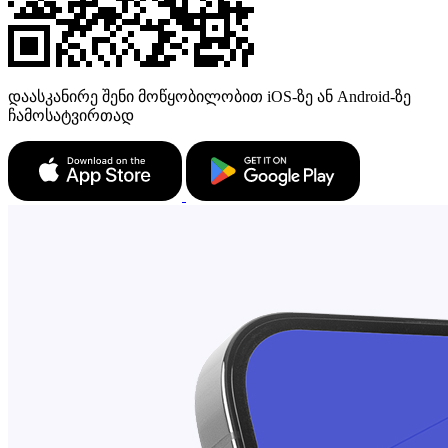
დაასკანირე შენი მოწყობილობით iOS-ზე ან Android-ზე
ჩამოსატვირთად