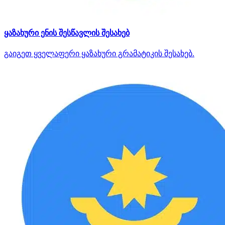
ყაზახური ენის შესწავლის შესახებ
გაიგეთ ყველაფერი ყაზახური გრამატიკის შესახებ.