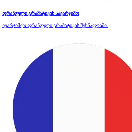
ფრანგული გრამატიკის სავარჯიშო
ივარჯიშეთ ფრანგული გრამატიკის შესწავლაში.