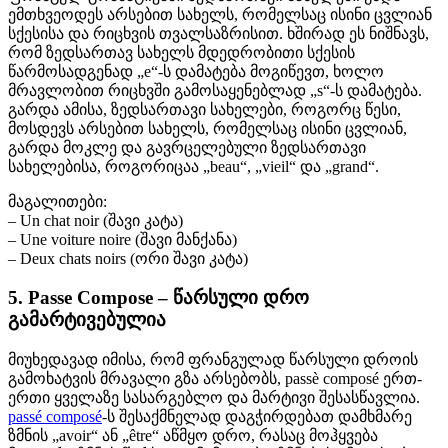
ემთხვეოდეს არსებით სახელს, რომელსაც ისინი ცვლიან
სქესისა და რიცხვის თვალსაზრისით. ხშირად ეს ნიშნავს,
რომ ზედსართავ სახელს მდედრობითი სქესის
წარმოსადგენად „e“-ს დამატება მოგიწევთ, ხოლო
მრავლობით რიცხვში გამოსაყენებლად „s“-ს დამატება.
გარდა ამისა, ზედსართავი სახელები, როგორც წესი,
მოსდევს არსებით სახელს, რომელსაც ისინი ცვლიან,
გარდა მოკლე და გავრცელებული ზედსართავი
სახელებისა, როგორიცაა „beau“, „vieil“ და „grand“.
მაგალითები:
– Un chat noir (შავი კატა)
– Une voiture noire (შავი მანქანა)
– Deux chats noirs (ორი შავი კატა)
5. Passe Compose – წარსული დრო
გამარტივებულია
მიუხედავად იმისა, რომ ფრანგულად წარსული დროის
გამოხატვის მრავალი გზა არსებობს, passè composé ერთ-
ერთი ყველაზე სასარგებლო და მარტივი შესასწავლია.
passé composé
-ს შესაქმნელად დაგჭირდებათ დამხმარე
ზმნის „avoir“ ან „être“ აწმყო დრო, რასაც მოჰყვება