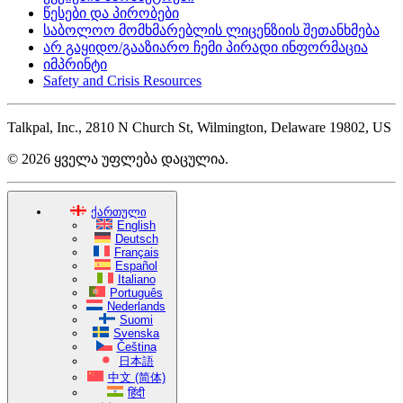
წესები და პირობები
საბოლოო მომხმარებლის ლიცენზიის შეთანხმება
არ გაყიდო/გააზიარო ჩემი პირადი ინფორმაცია
იმპრინტი
Safety and Crisis Resources
Talkpal, Inc., 2810 N Church St, Wilmington, Delaware 19802, US
© 2026 ყველა უფლება დაცულია.
ქართული
English
Deutsch
Français
Español
Italiano
Português
Nederlands
Suomi
Svenska
Čeština
日本語
中文 (简体)
हिंदी