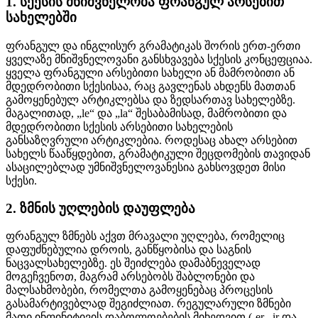
1. სქესის მნიშვნელობა ფრანგულ არსებით
სახელებში
ფრანგულ და ინგლისურ გრამატიკას შორის ერთ-ერთი
ყველაზე მნიშვნელოვანი განსხვავება სქესის კონცეფციაა.
ყველა ფრანგული არსებითი სახელი ან მამრობითი ან
მდედრობითი სქესისაა, რაც გავლენას ახდენს მათთან
გამოყენებულ არტიკლებსა და ზედსართავ სახელებზე.
მაგალითად, „le“ და „la“ შესაბამისად, მამრობითი და
მდედრობითი სქესის არსებითი სახელების
განსაზღვრული არტიკლებია. როდესაც ახალ არსებით
სახელს წააწყდებით, გრამატიკული შეცდომების თავიდან
ასაცილებლად უმნიშვნელოვანესია გახსოვდეთ მისი
სქესი.
2. ზმნის უღლების დაუფლება
ფრანგულ ზმნებს აქვთ მრავალი უღლება, რომელიც
დაფუძნებულია დროის, განწყობისა და საგნის
ნაცვალსახელებზე. ეს შეიძლება დამაბნეველად
მოგეჩვენოთ, მაგრამ არსებობს შაბლონები და
მალსახმობები, რომელთა გამოყენებაც პროცესის
გასამარტივებლად შეგიძლიათ. რეგულარული ზმნები
მათი ინფინიტივის დაბოლოებების მიხედვით (-er, -ir და -