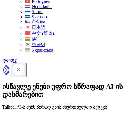
Português
Nederlands
Suomi
Svenska
Čeština
日本語
中文 (简体)
हिंदी
한국어
Українська
დაიწყე
ისწავლე ენები უფრო სწრაფად AI-ის
დახმარებით
Talkpal AI-ს შენს პირად ენის მწვრთნელად აქცევს