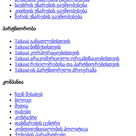
საუბრის უნარების გაუმჯობესება
კითხვის უნარების გაუმჯობესება
წერის უნარების გაუმჯობესება
პარტნიორობა
Talkpal განათლებისთვის
Talkpal ბიზნესისთვის
Talkpal კორპორაციებისთვის
Talkpal არაკომერციული ორგანიზაციებისთვის
Talkpal რესელერებისა და პარტნიორებისთვის
Talkpal-ის პარტნიორული პროგრამა
კომპანია
ჩვენ შესახებ
ბლოგი
მედია
ფასები
კონტაქტი
დახმარების ცენტრი
კონფიდენციალობის პოლიტიკა
ქუქიების პარამეტრები