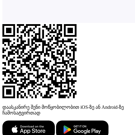
დაასკანირე შენი მოწყობილობით iOS-ზე ან Android-ზე
ჩამოსატვირთად