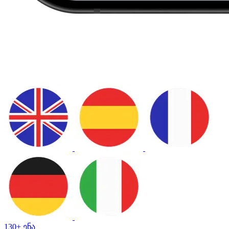
130+ ენა