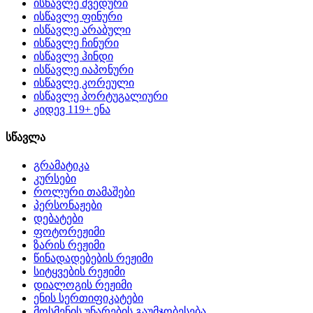
ისწავლე შვედური
ისწავლე ფინური
ისწავლე არაბული
ისწავლე ჩინური
ისწავლე ჰინდი
ისწავლე იაპონური
ისწავლე კორეული
ისწავლე პორტუგალიური
კიდევ 119+ ენა
სწავლა
გრამატიკა
კურსები
როლური თამაშები
პერსონაჟები
დებატები
ფოტორეჟიმი
ზარის რეჟიმი
წინადადებების რეჟიმი
სიტყვების რეჟიმი
დიალოგის რეჟიმი
ენის სერთიფიკატები
მოსმენის უნარების გაუმჯობესება