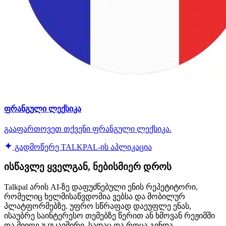
ფრანგული ლექსიკა
გააფართოვეთ თქვენი ფრანგული ლექსიკა.
გადმოწერე TALKPAL-ის აპლიკაცია
ისწავლე ყველგან, ნებისმიერ დროს
Talkpal არის AI-ზე დაფუძნებული ენის რეპეტიტორი,
რომელიც ხელმისაწვდომია ვებსა და მობილურ
პლატფორმებზე. უფრო სწრაფად დაეუფლე ენას,
ისაუბრე საინტერესო თემებზე წერით ან ხმოვან რეჟიმში
და მიიღე უკუკავშირი, სადაც და როცა გინდა.