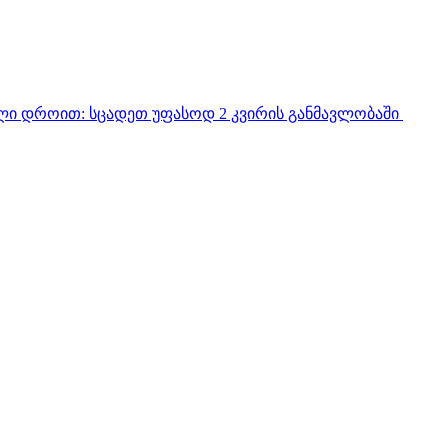
ული დროით:
სცადეთ უფასოდ 2 კვირის განმავლობაში