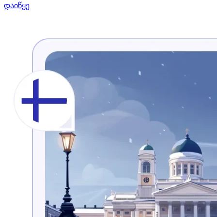
დაიწყე