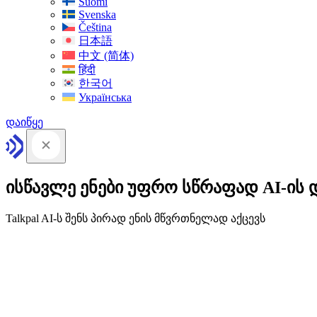
Suomi
Svenska
Čeština
日本語
中文 (简体)
हिंदी
한국어
Українська
დაიწყე
ისწავლე ენები უფრო სწრაფად AI-ის 
Talkpal AI-ს შენს პირად ენის მწვრთნელად აქცევს