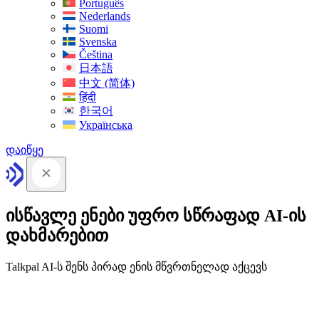
Português
Nederlands
Suomi
Svenska
Čeština
日本語
中文 (简体)
हिंदी
한국어
Українська
დაიწყე
ისწავლე ენები უფრო სწრაფად AI-ის
დახმარებით
Talkpal AI-ს შენს პირად ენის მწვრთნელად აქცევს