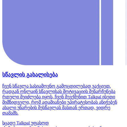
სწავლის გახალისება
ჩვენ სწავლა სასიამოვნო გამოცდილებად ვაქციეთ.
რადგან ონლაინ სწავლისას მოტივაციის შენარჩუნება
რთული შეიძლება იყოს, ჩვენ შევქმენით Talkpal ისეთი
მიმზიდველი, რომ ადამიანები უპირატესობას ანიჭებენ
ახალი უნარების შესწავლას მასთან ერთად, ვიდრე
თამაშს.
სცადე Talkpal უფასოდ