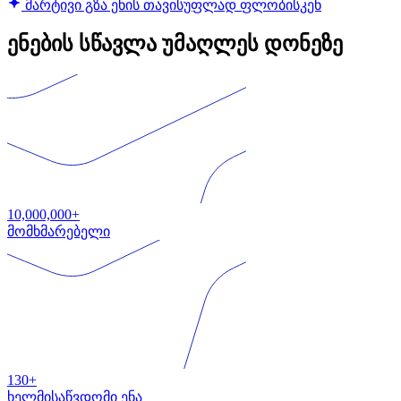
მარტივი გზა ენის თავისუფლად ფლობისკენ
ენების სწავლა უმაღლეს დონეზე
10,000,000+
მომხმარებელი
130+
ხელმისაწვდომი ენა