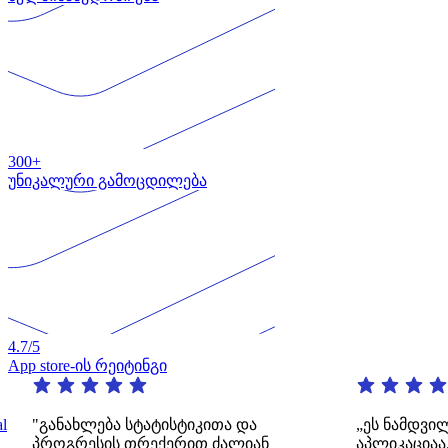
300+
უნიკალური გამოცდილება
4.7
/5
App store-ის რეიტინგი
ანახლება სტატისტიკითა და
„ეს ნამდვილად შეს
ოგრესის თრექერით ძალიან
აპლიკაციაა. ის გ