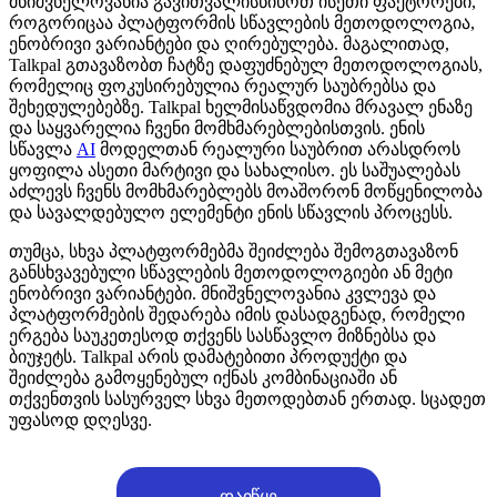
მნიშვნელოვანია გავითვალისწინოთ ისეთი ფაქტორები,
როგორიცაა პლატფორმის სწავლების მეთოდოლოგია,
ენობრივი ვარიანტები და ღირებულება. მაგალითად,
Talkpal გთავაზობთ ჩატზე დაფუძნებულ მეთოდოლოგიას,
რომელიც ფოკუსირებულია რეალურ საუბრებსა და
შეხედულებებზე. Talkpal ხელმისაწვდომია მრავალ ენაზე
და საყვარელია ჩვენი მომხმარებლებისთვის. ენის
სწავლა
AI
მოდელთან რეალური საუბრით არასდროს
ყოფილა ასეთი მარტივი და სახალისო. ეს საშუალებას
აძლევს ჩვენს მომხმარებლებს მოაშორონ მოწყენილობა
და სავალდებულო ელემენტი ენის სწავლის პროცესს.
თუმცა, სხვა პლატფორმებმა შეიძლება შემოგთავაზონ
განსხვავებული სწავლების მეთოდოლოგიები ან მეტი
ენობრივი ვარიანტები. მნიშვნელოვანია კვლევა და
პლატფორმების შედარება იმის დასადგენად, რომელი
ერგება საუკეთესოდ თქვენს სასწავლო მიზნებსა და
ბიუჯეტს. Talkpal არის დამატებითი პროდუქტი და
შეიძლება გამოყენებულ იქნას კომბინაციაში ან
თქვენთვის სასურველ სხვა მეთოდებთან ერთად. სცადეთ
უფასოდ დღესვე.
დაიწყე