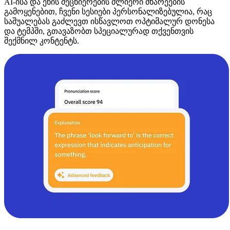
AI-ისა და ენის მეცნიერების ძლიერი მხარეების
გამოყენებით, ჩვენი სესიები პერსონალიზებულია, რაც
საშუალებას გაძლევთ ისწავლოთ ოპტიმალურ დონესა
და ტემპში, გთავაზობთ სპეციალურად თქვენთვის
შექმნილ კონტენტს.