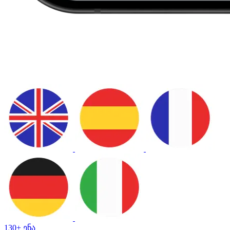
130+ ენა