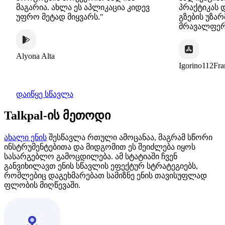
გარია. ახლა ეს აპლიკაცია კიდევ
პრაქტიკას დინამიუ
რო მეტად მიყვარს."
გზების უზარმაზარი
მრავალფეროვნები
ona Alta
Igorino112France
დაიწყე სწავლა
Talkpal-ის მეთოდი
ახალი ენის
შესწავლა რთული ამოცანაა, მაგრამ სწორი
ინსტრუმენტებითა და მიდგომით ეს შეიძლება იყოს
სასარგებლო გამოცდილება. ამ სტატიაში ჩვენ
განვიხილავთ ენის სწავლის ეფექტურ სტრატეგიებს,
რომლებიც დაგეხმარებათ სამიზნე ენის თავისუფლად
ფლობის მიღწევაში.