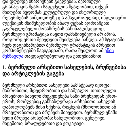
და დღემდე ინარჩუნებს გავლენას. ბერძნული
გრამატიკის მყარი საფუძვლის წყალობით, თქვენ
მიიღებთ წვდომას კულტურული და ისტორიული
რესურსების სიმდიდრეზე და ამავდროულად, ინგლისური
ლექსიკის მნიშვნელობის ახალ ფენას აღმოაჩენთ.
გავრცელებული მოსაზრების საწინააღმდეგოდ,
ბერძნული გრამატიკა ისეთი დამაშინებელი არ არის,
როგორც ერთი შეხედვით შეიძლება ჩანდეს. ამ სტატიაში
ჩვენ დაგეხმარებით ბერძნული გრამატიკის არსებით
კომპონენტებში ნავიგაციაში, რათა შეძლოთ ამ
ენის
შესწავლა
თავდაჯერებულად და ენთუზიაზმით.
1. ბერძნული არსებითი სახელების, ბრუნვებისა
და არტიკლების გაგება
ბერძნული არსებითი სახელები სამ სქესად იყოფა:
მამრობითი, მდედრობითი და საშუალო. თითოეული
არსებითი სახელი მიეკუთვნება სამი ბრუნვიდან ერთ-
ერთს, რომლებიც განსაზღვრავს არსებითი სახელის
დაბოლოებებს მისი სქესის, რიცხვის (მხოლობითი ან
მრავლობითი) და ბრუნვის მიხედვით. ბერძნულ ენაში
ხუთი ბრუნვა არსებობს: სახელობითი, გენეტივი,
მიცემითი, ბრალდებითი და ვოკატივი.