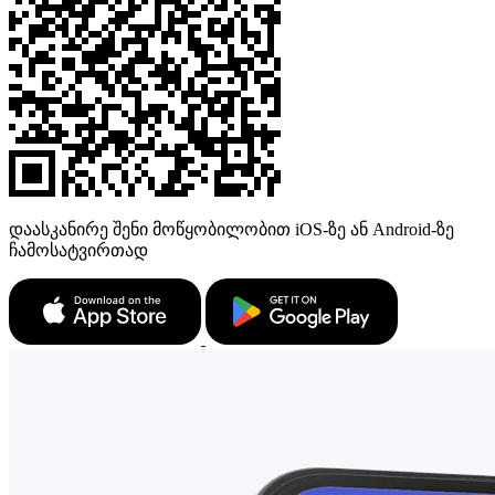
დაასკანირე შენი მოწყობილობით iOS-ზე ან Android-ზე
ჩამოსატვირთად