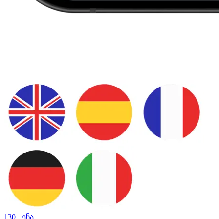
130+ ენა