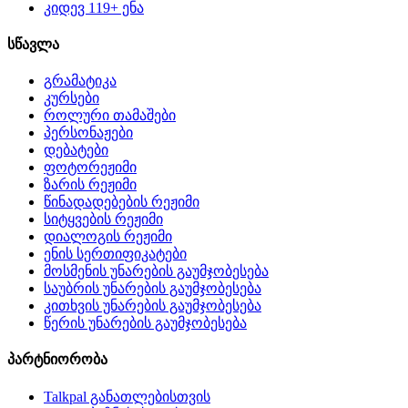
კიდევ 119+ ენა
სწავლა
გრამატიკა
კურსები
როლური თამაშები
პერსონაჟები
დებატები
ფოტორეჟიმი
ზარის რეჟიმი
წინადადებების რეჟიმი
სიტყვების რეჟიმი
დიალოგის რეჟიმი
ენის სერთიფიკატები
მოსმენის უნარების გაუმჯობესება
საუბრის უნარების გაუმჯობესება
კითხვის უნარების გაუმჯობესება
წერის უნარების გაუმჯობესება
პარტნიორობა
Talkpal განათლებისთვის