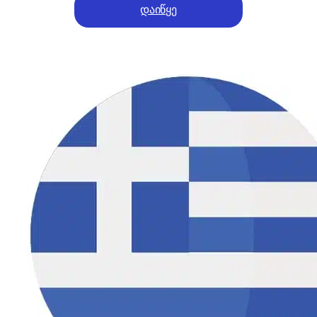
დაიწყე