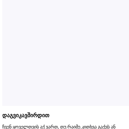
დაგვიკავშირდით
ჩვენ ყოველთვის აქ ვართ, თუ რაიმე კითხვა გაქვს ან