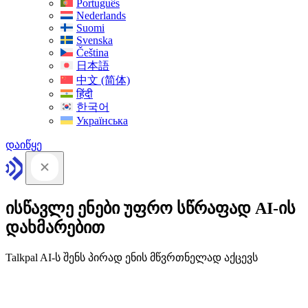
Português
Nederlands
Suomi
Svenska
Čeština
日本語
中文 (简体)
हिंदी
한국어
Українська
დაიწყე
ისწავლე ენები უფრო სწრაფად AI-ის
დახმარებით
Talkpal AI-ს შენს პირად ენის მწვრთნელად აქცევს