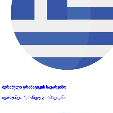
ბერძნული გრამატიკის სავარჯიშო
ივარჯიშეთ ბერძნულ გრამატიკაში.