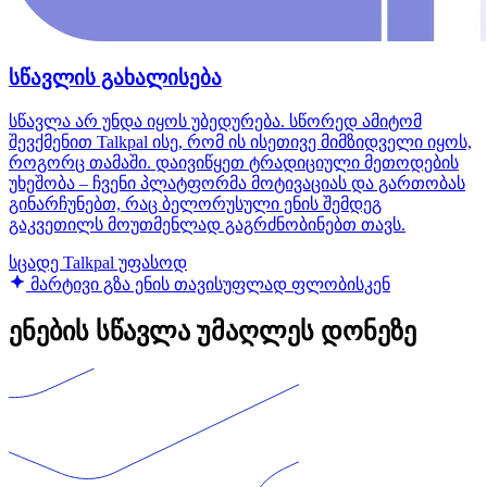
სწავლის გახალისება
სწავლა არ უნდა იყოს უბედურება. სწორედ ამიტომ
შევქმენით Talkpal ისე, რომ ის ისეთივე მიმზიდველი იყოს,
როგორც თამაში. დაივიწყეთ ტრადიციული მეთოდების
უხეშობა – ჩვენი პლატფორმა მოტივაციას და გართობას
გინარჩუნებთ, რაც ბელორუსული ენის შემდეგ
გაკვეთილს მოუთმენლად გაგრძნობინებთ თავს.
სცადე Talkpal უფასოდ
მარტივი გზა ენის თავისუფლად ფლობისკენ
ენების სწავლა უმაღლეს დონეზე