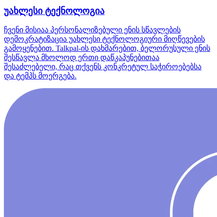
უახლესი ტექნოლოგია
ჩვენი მისიაა პერსონალიზებული ენის სწავლების
დემოკრატიზაცია უახლესი ტექნოლოგიური მიღწევების
გამოყენებით. Talkpal-ის დახმარებით, ბელორუსული ენის
შესწავლა მხოლოდ ერთი დაწკაპუნებითაა
შესაძლებელი, რაც თქვენს კონკრეტულ საჭიროებებსა
და ტემპს მოერგება.