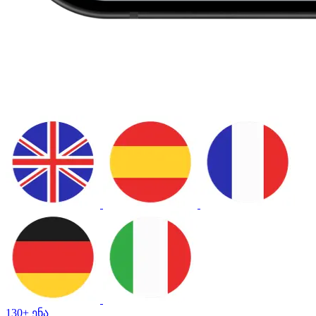
130+ ენა