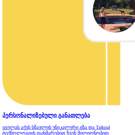
პერსონალიზებული განათლება
ყველას აქვს სწავლის უნიკალური გზა და Talkpal
ტექნოლოგიის დახმარებით ჩვენ მილიონობით