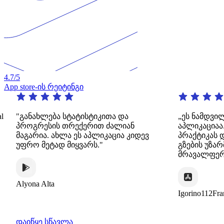
4.7
/5
App store-ის რეიტინგი
განახლება სტატისტიკითა და
„ეს ნამდვილად შე
როგრესის თრექერით ძალიან
აპლიკაციაა. ის 
აგარია. ახლა ეს აპლიკაცია კიდევ
პრაქტიკას დინამი
ფრო მეტად მიყვარს."
გზების უზარმაზარ
მრავალფეროვნებ
yona Alta
Igorino112France
დაიწყე სწავლა