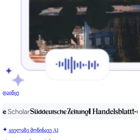
დაიწყე
ყველაზე მოწინავე AI