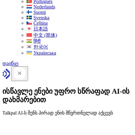
Português
Nederlands
Suomi
Svenska
Čeština
日本語
中文 (简体)
हिंदी
한국어
Українська
დაიწყე
ისწავლე ენები უფრო სწრაფად AI-ის
დახმარებით
Talkpal AI-ს შენს პირად ენის მწვრთნელად აქცევს