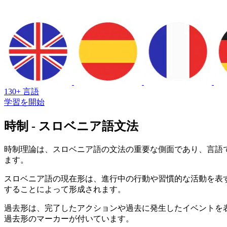
130+ 言語
学習を開始
時制 - スロベニア語文法
時制理論は、スロベニア語の文法の重要な側面であり、言語
ます。
スロベニア語の現在形は、進行中の行動や習慣的な活動を表す
することによって形成されます。
過去形は、完了したアクションや過去に発生したイベントを
過去形のマーカーが付いています。