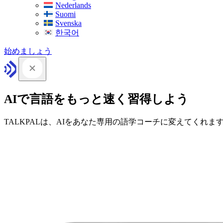
Nederlands
Suomi
Svenska
한국어
始めましょう
AIで言語をもっと速く習得しよう
TALKPALは、AIをあなた専用の語学コーチに変えてくれま