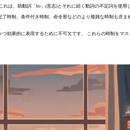
これは、助動詞「bo」(意志)とそれに続く動詞の不定詞を使用
完了時制、条件付き時制、命令形などのより複雑な時制も含まれ
かつ効果的に表現するために不可欠です。 これらの時制をマス