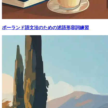
ポーランド語文法のための述語形容詞練習