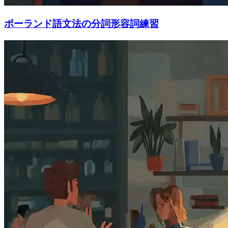
ポーランド語文法の分詞形容詞練習