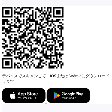
デバイスでスキャンして、iOSまたはAndroidにダウンロード
します