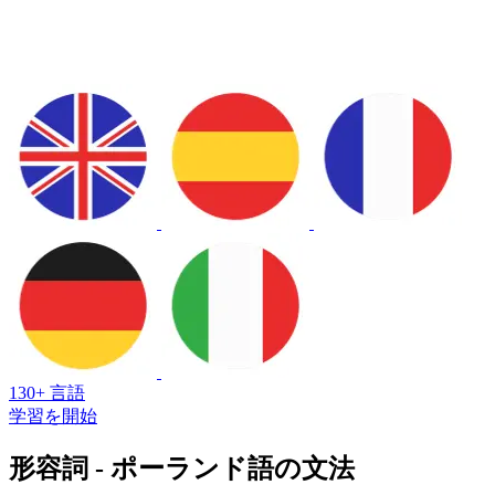
130+ 言語
学習を開始
形容詞 - ポーランド語の文法