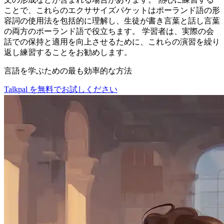
ことで、これらのエクササイズパケットはポーランド語の形
容詞の使用法を包括的に理解し、生徒が書き言葉と話し言葉
の両方のポーランド語で役立ちます。 学習者は、実際の会
話での保持と適用を向上させるために、これらの演習を繰り
返し練習することをお勧めします。
言語を学ぶための最も効率的な方法
Talkpal を無料でお試しください