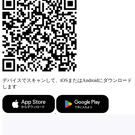
デバイスでスキャンして、iOSまたはAndroidにダウンロード
します