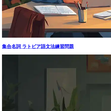
集合名詞 ラトビア語文法練習問題