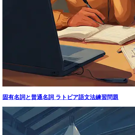
固有名詞と普通名詞 ラトビア語文法練習問題