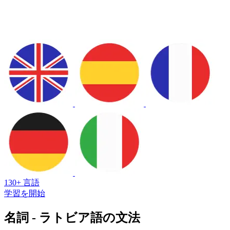
130+ 言語
学習を開始
名詞 - ラトビア語の文法