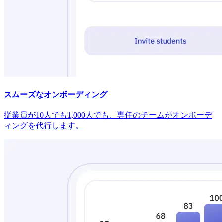
スムーズなオンボーディング
従業員が10人でも1,000人でも、専任のチームがオンボーデ
ィングを代行します。