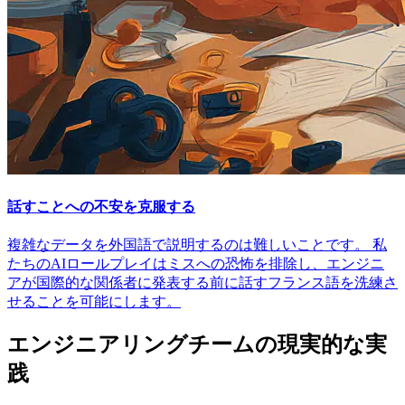
話すことへの不安を克服する
複雑なデータを外国語で説明するのは難しいことです。 私
たちのAIロールプレイはミスへの恐怖を排除し、エンジニ
アが国際的な関係者に発表する前に話すフランス語を洗練さ
せることを可能にします。
エンジニアリングチームの現実的な実
践