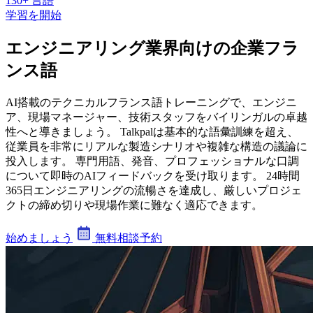
130+ 言語
学習を開始
エンジニアリング業界向けの企業フラ
ンス語
AI搭載のテクニカルフランス語トレーニングで、エンジニ
ア、現場マネージャー、技術スタッフをバイリンガルの卓越
性へと導きましょう。 Talkpalは基本的な語彙訓練を超え、
従業員を非常にリアルな製造シナリオや複雑な構造の議論に
投入します。 専門用語、発音、プロフェッショナルな口調
について即時のAIフィードバックを受け取ります。 24時間
365日エンジニアリングの流暢さを達成し、厳しいプロジェ
クトの締め切りや現場作業に難なく適応できます。
始めましょう
無料相談予約