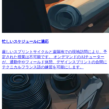
忙しいスケジュールに適応
厳しいスプリントサイクルと遠隔地での現地訪問により、予
定された授業は不可能です。 オンデマンドのAIチューター
が、通勤中やフィールド休憩、デザインスプリントの合間に
テクニカルフランス語の練習を可能にします。