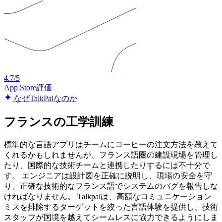
4.7/5
App Store評価
なぜTalkPalなのか
フランスの工学訓練
標準的な言語アプリはチームにコーヒーの注文方法を教えて
くれるかもしれませんが、フランス語圏の建設現場を管理し
たり、国際的な技術チームと連携したりするには不十分で
す。 エンジニアは設計図を正確に説明し、現場の安全を守
り、正確な技術的なフランス語でシステムのバグを報告しな
ければなりません。 Talkpalは、高額なコミュニケーション
ミスを排除するターゲットを絞った言語体験を提供し、技術
スタッフが国境を越えてシームレスに協力できるようにしま