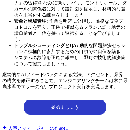
ト
」の習得)を巧みに操り、パリ、モントリオール、ダ
カールの関係者に対して設計図を提示し、材料的な選
択を正当化する練習をしましょう。
安全と現場管理:
作業を明確に分担し、厳格な安全プ
ロトコルを守り、正確で権威あるフランス語で地元の
請負業者と自信を持って連携することを学びましょ
う。
トラブルシューティングとQA:
動的な問題解決セッシ
ョンに積極的に参加するための口頭での自信を築き、
システムの故障を正確に報告し、即時の技術的解決策
について協力しましょう。
継続的なAIフィードバックによる文法、アクセント、業界
の構文を修正することで、エンジニアリングチームは常に最
高水準でエラーのないプロジェクト実行を実現します。
始めましょう
人事とマネージャーのために