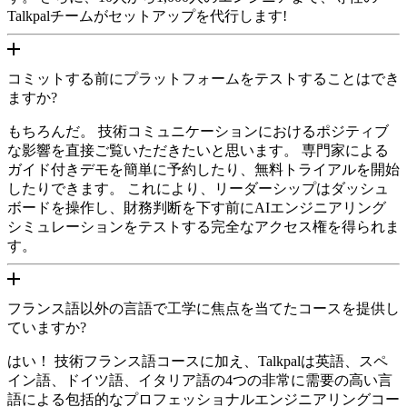
Talkpalチームがセットアップを代行します!
コミットする前にプラットフォームをテストすることはでき
ますか?
もちろんだ。 技術コミュニケーションにおけるポジティブ
な影響を直接ご覧いただきたいと思います。 専門家による
ガイド付きデモを簡単に予約したり、無料トライアルを開始
したりできます。 これにより、リーダーシップはダッシュ
ボードを操作し、財務判断を下す前にAIエンジニアリング
シミュレーションをテストする完全なアクセス権を得られま
す。
フランス語以外の言語で工学に焦点を当てたコースを提供し
ていますか?
はい！ 技術フランス語コースに加え、Talkpalは英語、スペ
イン語、ドイツ語、イタリア語の4つの非常に需要の高い言
語による包括的なプロフェッショナルエンジニアリングコー