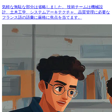
気軽な無駄な部分は省略しました。 技術チームは機械設
計、土木工学、システムアーキテクチャ、品質管理に必要な
フランス語の語彙に厳格に焦点を当てます。