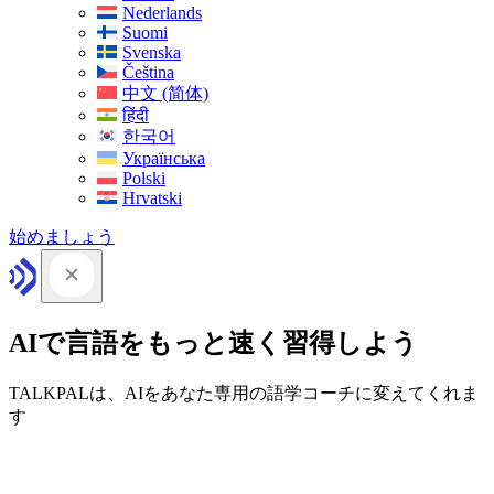
Nederlands
Suomi
Svenska
Čeština
中文 (简体)
हिंदी
한국어
Українська
Polski
Hrvatski
始めましょう
AIで言語をもっと速く習得しよう
TALKPALは、AIをあなた専用の語学コーチに変えてくれま
す