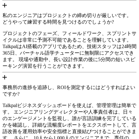
私のエンジニアはプロジェクトの締め切りが厳しいです。
どうやって練習する時間を見つけるのでしょうか?
プロジェクトのフェーズ、フィールドワーク、スプリントサ
イクルは非常に予測不可能であることを理解しています。
TalkpalはAI搭載のアプリであるため、技術スタッフは24時間
365日、バーチャル語学チューターに無制限にアクセスでき
ます。 現場や通勤中、長い設計作業の後に5分間の短いスピ
ーキング演習を行うことができます。
事務所の進捗を追跡し、ROIを測定するにはどうすればよい
ですか?
Talkpalビジネスダッシュボードを使えば、管理管理は簡単で
す。 エンジニアリングディレクターや人事責任者は、日々
のエンゲージメントを監視し、誰が言語訓練を完了している
かを確認し、詳細な流暢度レポートをエクスポートして、言
語改善を運用効率や安全指標と直接結びつけることができま
す。 さらに、10人から1,000人のエンジニアまで、専任の