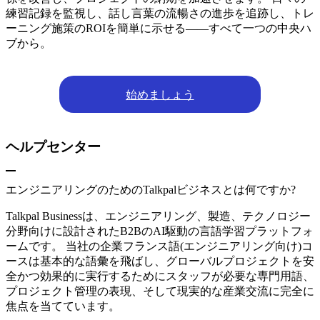
練習記録を監視し、話し言葉の流暢さの進歩を追跡し、トレ
ーニング施策のROIを簡単に示せる――すべて一つの中央ハ
ブから。
始めましょう
ヘルプセンター
エンジニアリングのためのTalkpalビジネスとは何ですか?
Talkpal Businessは、エンジニアリング、製造、テクノロジー
分野向けに設計されたB2BのAI駆動の言語学習プラットフォ
ームです。 当社の企業フランス語(エンジニアリング向け)コ
ースは基本的な語彙を飛ばし、グローバルプロジェクトを安
全かつ効果的に実行するためにスタッフが必要な専門用語、
プロジェクト管理の表現、そして現実的な産業交流に完全に
焦点を当てています。