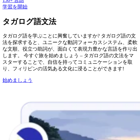
130+ 言語
学習を開始
タガログ語文法
タガログ語を学ぶことに興奮していますか? タガログ語の文
法を探求すると、ユニークな動詞フォーカスシステム、柔軟
な文順、役立つ助詞が、面白くて表現力豊かな言語を作り出
します。 今すぐ旅を始めましょう – タガログ語の文法をマ
スターすることで、自信を持ってコミュニケーションを取
り、フィリピンの活気ある文化に浸ることができます!
始めましょう