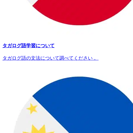
タガログ語学習について
タガログ語の文法について調べてください 。