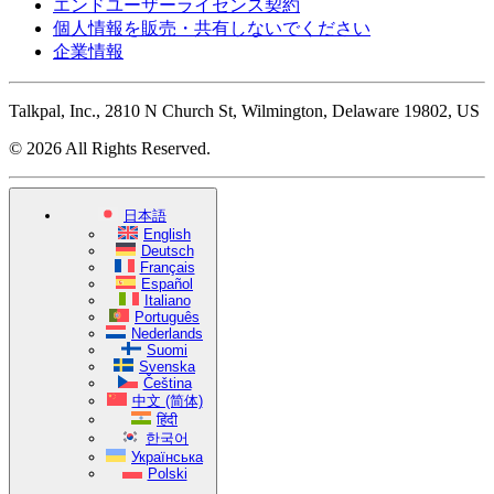
エンドユーザーライセンス契約
個人情報を販売・共有しないでください
企業情報
Talkpal, Inc., 2810 N Church St, Wilmington, Delaware 19802, US
© 2026 All Rights Reserved.
日本語
English
Deutsch
Français
Español
Italiano
Português
Nederlands
Suomi
Svenska
Čeština
中文 (简体)
हिंदी
한국어
Українська
Polski