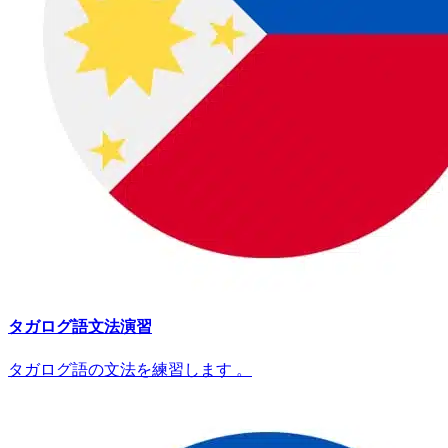
タガログ語文法演習
タガログ語の文法を練習します 。