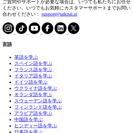
ご質問やサポートが必要な場合は、いつでも私たちにお任せ
ください。いつでもお気軽にカスタマーサポートまでお問い
合わせください：
support@talkpal.ai
言語
英語を学ぶ
スペイン語を学ぶ
フランス語を学ぶ
イタリア語を学ぶ
ドイツ語を学ぶ
ウクライナ語を学ぶ
オランダ語を学ぶ
スウェーデン語を学ぶ
フィンランド語を学ぶ
アラビア語を学ぶ
中国語を学ぶ
ヒンディー語を学ぶ
日本語を学ぶ