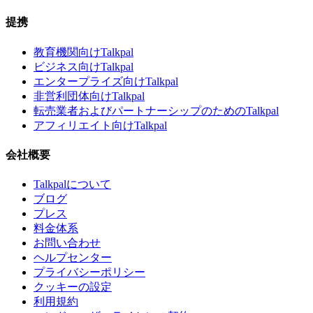
提携
教育機関向けTalkpal
ビジネス向けTalkpal
エンタープライズ向けTalkpal
非営利団体向けTalkpal
転売業者およびパートナーシップのためのTalkpal
アフィリエイト向けTalkpal
会社概要
Talkpalについて
ブログ
プレス
料金体系
お問い合わせ
ヘルプセンター
プライバシーポリシー
クッキーの設定
利用規約