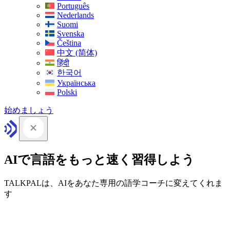
Português
Nederlands
Suomi
Svenska
Čeština
中文 (简体)
हिंदी
한국어
Українська
Polski
始めましょう
AIで言語をもっと速く習得しよう
TALKPALは、AIをあなた専用の語学コーチに変えてくれま
す