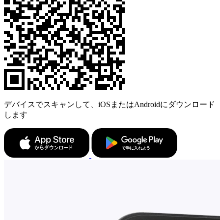
デバイスでスキャンして、iOSまたはAndroidにダウンロード
します