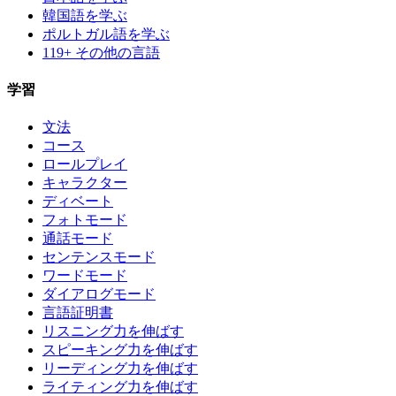
韓国語を学ぶ
ポルトガル語を学ぶ
119+ その他の言語
学習
文法
コース
ロールプレイ
キャラクター
ディベート
フォトモード
通話モード
センテンスモード
ワードモード
ダイアログモード
言語証明書
リスニング力を伸ばす
スピーキング力を伸ばす
リーディング力を伸ばす
ライティング力を伸ばす