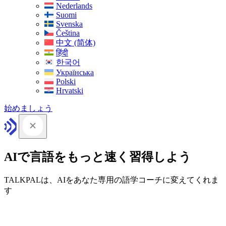
Nederlands
Suomi
Svenska
Čeština
中文 (简体)
हिंदी
한국어
Українська
Polski
Hrvatski
始めましょう
AIで言語をもっと速く習得しよう
TALKPALは、AIをあなた専用の語学コーチに変えてくれま
す