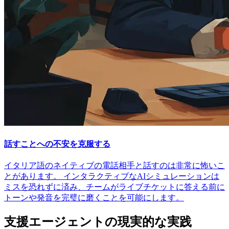
話すことへの不安を克服する
イタリア語のネイティブの電話相手と話すのは非常に怖いこ
とがあります。 インタラクティブなAIシミュレーションは
ミスを恐れずに済み、チームがライブチケットに答える前に
トーンや発音を完璧に磨くことを可能にします。
支援エージェントの現実的な実践