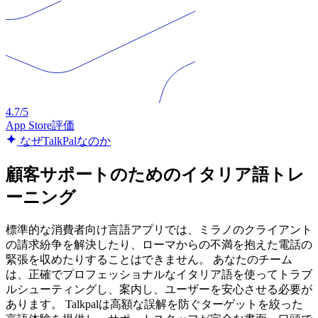
4.7/5
App Store評価
なぜTalkPalなのか
顧客サポートのためのイタリア語トレ
ーニング
標準的な消費者向け言語アプリでは、ミラノのクライアント
の請求紛争を解決したり、ローマからの不満を抱えた電話の
緊張を収めたりすることはできません。 あなたのチーム
は、正確でプロフェッショナルなイタリア語を使ってトラブ
ルシューティングし、案内し、ユーザーを安心させる必要が
あります。 Talkpalは高額な誤解を防ぐターゲットを絞った