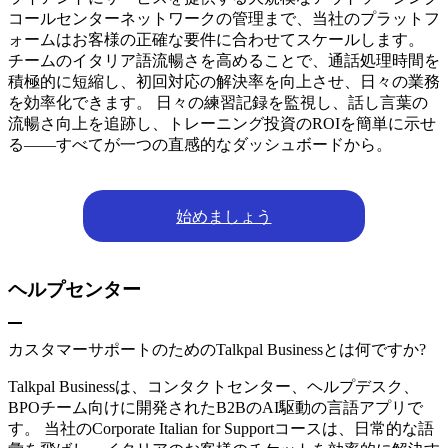
コールセンターネットワークの管理まで、当社のプラットフ
ォームはお客様の正確な要件に合わせてスケールします。
チームのイタリア語流暢さを高めることで、通話処理時間を
積極的に短縮し、初回対応の解決率を向上させ、日々の業務
を効率化できます。 日々の練習記録を監視し、話し言葉の
流暢さ向上を追跡し、トレーニング投資のROIを簡単に示せ
る――すべてが一つの直感的なダッシュボードから。
始めましょう
ヘルプセンター
カスタマーサポートのためのTalkpal Businessとは何ですか?
Talkpal Businessは、コンタクトセンター、ヘルプデスク、
BPOチーム向けに開発されたB2BのAI駆動の言語アプリで
す。 当社のCorporate Italian for Supportコースは、日常的な語