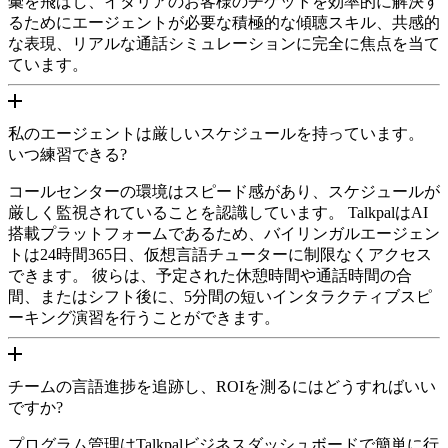
彙を飛ばし、イタリアのお客様のチケットを効率的に解決す
るためにエージェントが必要な積極的な傾聴スキル、共感的
な表現、リアルな通話シミュレーションに完全に焦点を当て
ています。
私のエージェントは厳しいスケジュールを持っています。
いつ練習できる?
コールセンターの環境はスピード感があり、スケジュールが
厳しく監視されていることを認識しています。 TalkpalはAI
搭載プラットフォームであるため、バイリンガルエージェン
トは24時間365日、仮想言語チューターに制限なくアクセス
できます。 彼らは、予定された休憩時間や通話時間の合
間、またはシフト後に、5分間の短いインタラクティブスピ
ーキング演習を行うことができます。
チームの言語進捗を追跡し、ROIを測るにはどうすればいい
ですか?
プログラム管理はTalkpalビジネスダッシュボードで簡単に行