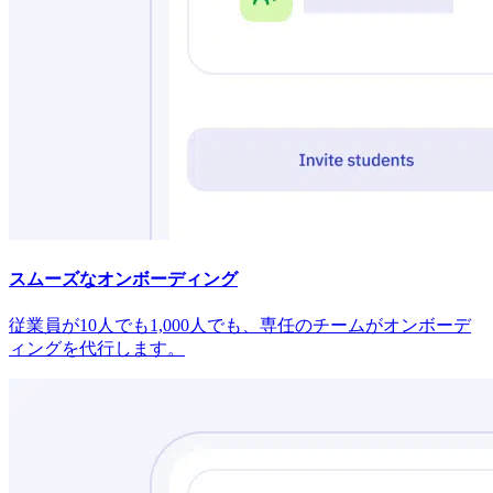
スムーズなオンボーディング
従業員が10人でも1,000人でも、専任のチームがオンボーデ
ィングを代行します。