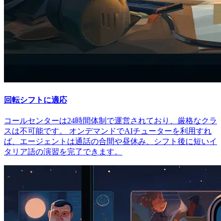
回転シフトに適応
コールセンターは24時間体制で運営されており、厳格なクラ
スは不可能です。 オンデマンドでAIチューターを利用すれ
ば、エージェントは通話の合間や昼休み、シフト後に短いイ
タリア語の演習を完了できます。