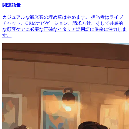
関連語彙
カジュアルな観光客の埋め草はやめます。 担当者はライブ
チャット、CRMナビゲーション、請求方針、そして共感的
な顧客ケアに必要な正確なイタリア語用語に厳格に注力しま
す。