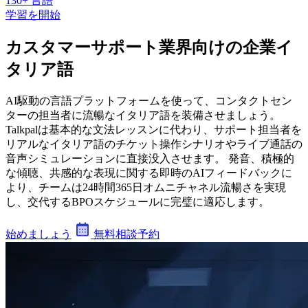
130+ 言語
学習を開始
カスタマーサポート業界向けの企業イ
タリア語
AI駆動の言語プラットフォームを使って、コンタクトセン
ターの担当者に流暢なイタリア語を装備させましょう。
Talkpalは基本的な文法レッスンに代わり、サポート担当者を
リアルなイタリア語のチケット操作シナリオやライブ通話の
音声シミュレーションに直接没入させます。 発音、積極的
な傾聴、共感的な表現に関する即時のAIフィードバックに
より、チームは24時間365日オムニチャネル流暢さを実現
し、交代するBPOスケジュールに完璧に適応します。
始めましょう
無料相談予約