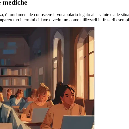
 e mediche
a, è fondamentale conoscere il vocabolario legato alla salute e alle situ
 Impareremo i termini chiave e vedremo come utilizzarli in frasi di esempi