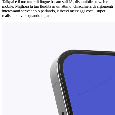
Talkpal è il tuo tutor di lingue basato sull'IA, disponibile su web e
mobile. Migliora la tua fluidità in un attimo, chiacchiera di argomenti
interessanti scrivendo o parlando, e ricevi messaggi vocali super
realistici dove e quando ti pare.