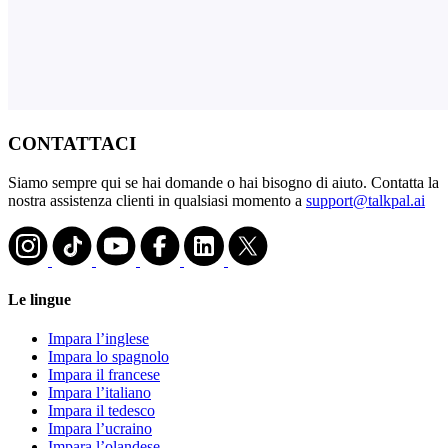
CONTATTACI
Siamo sempre qui se hai domande o hai bisogno di aiuto. Contatta la
nostra assistenza clienti in qualsiasi momento a
support@talkpal.ai
Le lingue
Impara l’inglese
Impara lo spagnolo
Impara il francese
Impara l’italiano
Impara il tedesco
Impara l’ucraino
Impara l’olandese