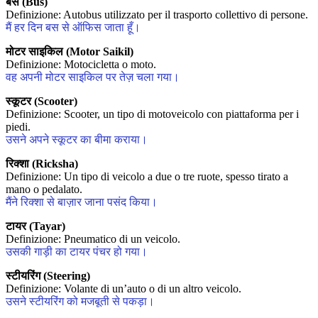
बस (Bus)
Definizione: Autobus utilizzato per il trasporto collettivo di persone.
मैं हर दिन बस से ऑफिस जाता हूँ।
मोटर साइकिल (Motor Saikil)
Definizione: Motocicletta o moto.
वह अपनी मोटर साइकिल पर तेज़ चला गया।
स्कूटर (Scooter)
Definizione: Scooter, un tipo di motoveicolo con piattaforma per i
piedi.
उसने अपने स्कूटर का बीमा कराया।
रिक्शा (Ricksha)
Definizione: Un tipo di veicolo a due o tre ruote, spesso tirato a
mano o pedalato.
मैंने रिक्शा से बाज़ार जाना पसंद किया।
टायर (Tayar)
Definizione: Pneumatico di un veicolo.
उसकी गाड़ी का टायर पंचर हो गया।
स्टीयरिंग (Steering)
Definizione: Volante di un’auto o di un altro veicolo.
उसने स्टीयरिंग को मजबूती से पकड़ा।