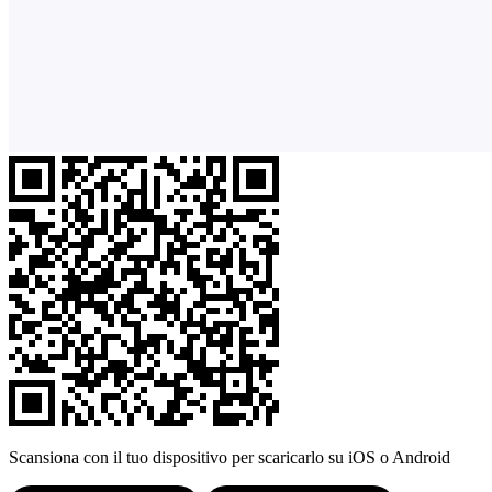
Scansiona con il tuo dispositivo per scaricarlo su iOS o Android