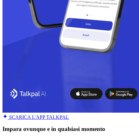
SCARICA L'APP TALKPAL
Impara ovunque e in qualsiasi momento