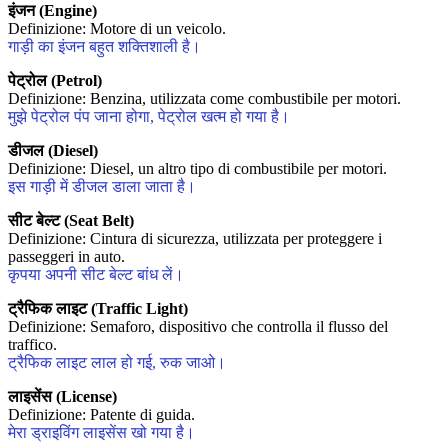
इंजन (Engine)
Definizione: Motore di un veicolo.
गाड़ी का इंजन बहुत शक्तिशाली है।
पेट्रोल (Petrol)
Definizione: Benzina, utilizzata come combustibile per motori.
मुझे पेट्रोल पंप जाना होगा, पेट्रोल खत्म हो गया है।
डीजल (Diesel)
Definizione: Diesel, un altro tipo di combustibile per motori.
इस गाड़ी में डीजल डाला जाता है।
सीट बेल्ट (Seat Belt)
Definizione: Cintura di sicurezza, utilizzata per proteggere i
passeggeri in auto.
कृपया अपनी सीट बेल्ट बांध लें।
ट्रैफिक लाइट (Traffic Light)
Definizione: Semaforo, dispositivo che controlla il flusso del
traffico.
ट्रैफिक लाइट लाल हो गई, रुक जाओ।
लाइसेंस (License)
Definizione: Patente di guida.
मेरा ड्राइविंग लाइसेंस खो गया है।