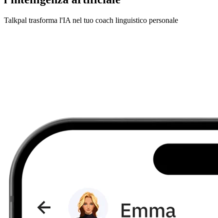
Talkpal trasforma l'IA nel tuo coach linguistico personale