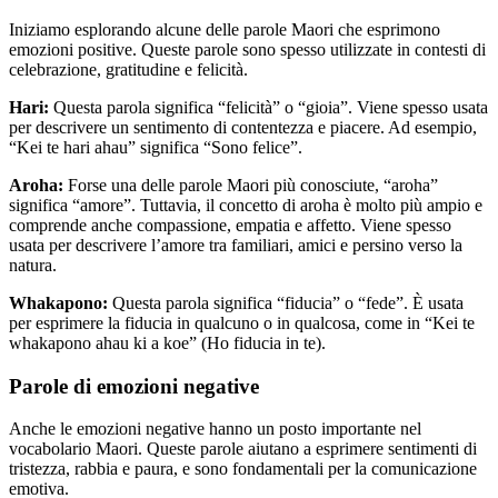
Iniziamo esplorando alcune delle parole Maori che esprimono
emozioni positive. Queste parole sono spesso utilizzate in contesti di
celebrazione, gratitudine e felicità.
Hari:
Questa parola significa “felicità” o “gioia”. Viene spesso usata
per descrivere un sentimento di contentezza e piacere. Ad esempio,
“Kei te hari ahau” significa “Sono felice”.
Aroha:
Forse una delle parole Maori più conosciute, “aroha”
significa “amore”. Tuttavia, il concetto di aroha è molto più ampio e
comprende anche compassione, empatia e affetto. Viene spesso
usata per descrivere l’amore tra familiari, amici e persino verso la
natura.
Whakapono:
Questa parola significa “fiducia” o “fede”. È usata
per esprimere la fiducia in qualcuno o in qualcosa, come in “Kei te
whakapono ahau ki a koe” (Ho fiducia in te).
Parole di emozioni negative
Anche le emozioni negative hanno un posto importante nel
vocabolario Maori. Queste parole aiutano a esprimere sentimenti di
tristezza, rabbia e paura, e sono fondamentali per la comunicazione
emotiva.