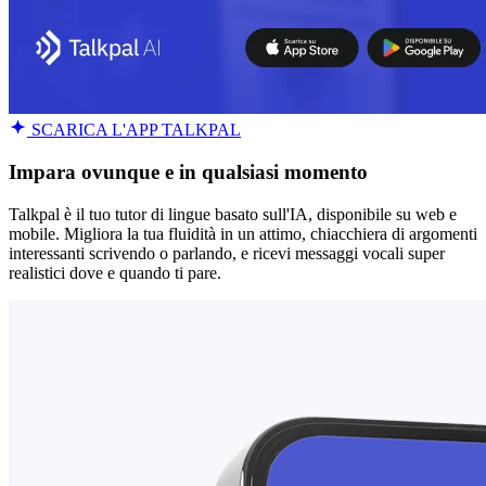
SCARICA L'APP TALKPAL
Impara ovunque e in qualsiasi momento
Talkpal è il tuo tutor di lingue basato sull'IA, disponibile su web e
mobile. Migliora la tua fluidità in un attimo, chiacchiera di argomenti
interessanti scrivendo o parlando, e ricevi messaggi vocali super
realistici dove e quando ti pare.