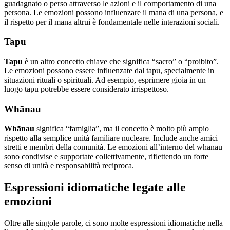
guadagnato o perso attraverso le azioni e il comportamento di una
persona. Le emozioni possono influenzare il mana di una persona, e
il rispetto per il mana altrui è fondamentale nelle interazioni sociali.
Tapu
Tapu
è un altro concetto chiave che significa “sacro” o “proibito”.
Le emozioni possono essere influenzate dal tapu, specialmente in
situazioni rituali o spirituali. Ad esempio, esprimere gioia in un
luogo tapu potrebbe essere considerato irrispettoso.
Whānau
Whānau
significa “famiglia”, ma il concetto è molto più ampio
rispetto alla semplice unità familiare nucleare. Include anche amici
stretti e membri della comunità. Le emozioni all’interno del whānau
sono condivise e supportate collettivamente, riflettendo un forte
senso di unità e responsabilità reciproca.
Espressioni idiomatiche legate alle
emozioni
Oltre alle singole parole, ci sono molte espressioni idiomatiche nella