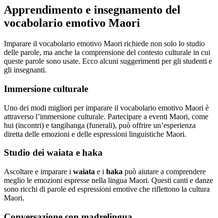
Apprendimento e insegnamento del
vocabolario emotivo Maori
Imparare il vocabolario emotivo Maori richiede non solo lo studio
delle parole, ma anche la comprensione del contesto culturale in cui
queste parole sono usate. Ecco alcuni suggerimenti per gli studenti e
gli insegnanti.
Immersione culturale
Uno dei modi migliori per imparare il vocabolario emotivo Maori è
attraverso l’immersione culturale. Partecipare a eventi Maori, come
hui (incontri) e tangihanga (funerali), può offrire un’esperienza
diretta delle emozioni e delle espressioni linguistiche Maori.
Studio dei waiata e haka
Ascoltare e imparare i
waiata
e i
haka
può aiutare a comprendere
meglio le emozioni espresse nella lingua Maori. Questi canti e danze
sono ricchi di parole ed espressioni emotive che riflettono la cultura
Maori.
Conversazione con madrelingua