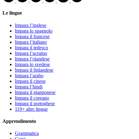
Le lingue
Impara l’inglese
Impara lo spagnolo
Impara il francese
Impara l’italiano
Impara il tedesco
Impara l’ucraino
Impara l’olandese
Impara lo svedese
Impara il finlandese
Impara l’arabo
Impara il cinese
Impara l’hindi
Impara il giapponese
Impara il coreano
Impara il portoghese
119+ altre lingue
Apprendimento
Grammatica
Corsi