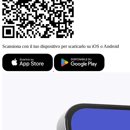
Scansiona con il tuo dispositivo per scaricarlo su iOS o Android