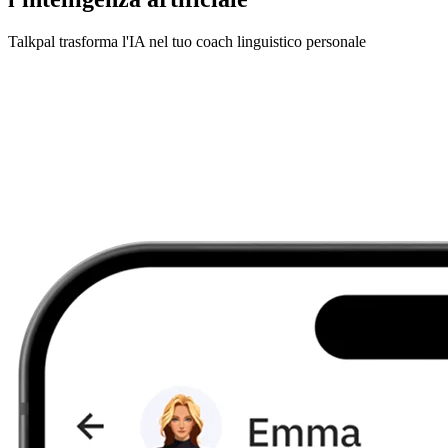
Talkpal trasforma l'IA nel tuo coach linguistico personale