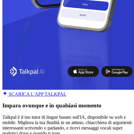
SCARICA L'APP TALKPAL
Impara ovunque e in qualsiasi momento
Talkpal è il tuo tutor di lingue basato sull'IA, disponibile su web e
mobile. Migliora la tua fluidità in un attimo, chiacchiera di argomenti
interessanti scrivendo o parlando, e ricevi messaggi vocali super
realistici dove e quando ti pare.