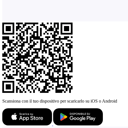
Scansiona con il tuo dispositivo per scaricarlo su iOS o Android