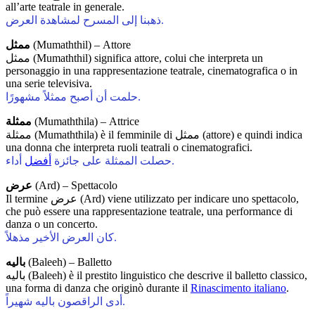
all’arte teatrale in generale.
ذهبنا إلى المسرح لمشاهدة العرض.
ممثل
(Mumaththil) – Attore
ممثل (Mumaththil) significa attore, colui che interpreta un
personaggio in una rappresentazione teatrale, cinematografica o in
una serie televisiva.
حلمت أن أصبح ممثلاً مشهورًا.
ممثلة
(Mumaththila) – Attrice
ممثلة (Mumaththila) è il femminile di ممثل (attore) e quindi indica
una donna che interpreta ruoli teatrali o cinematografici.
أداء.
حصلت الممثلة على جائزة
أفضل
عرض
(Ard) – Spettacolo
Il termine عرض (Ard) viene utilizzato per indicare uno spettacolo,
che può essere una rappresentazione teatrale, una performance di
danza o un concerto.
كان العرض الأخير مذهلاً.
باليه
(Baleeh) – Balletto
باليه (Baleeh) è il prestito linguistico che descrive il balletto classico,
una forma di danza che originò durante il
Rinascimento italiano
.
أدى الراقصون باليه شهيراً.