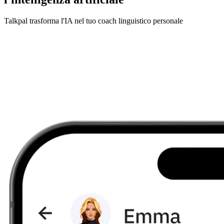
Talkpal trasforma l'IA nel tuo coach linguistico personale