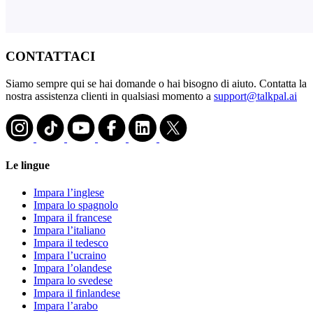
CONTATTACI
Siamo sempre qui se hai domande o hai bisogno di aiuto. Contatta la
nostra assistenza clienti in qualsiasi momento a
support@talkpal.ai
Le lingue
Impara l’inglese
Impara lo spagnolo
Impara il francese
Impara l’italiano
Impara il tedesco
Impara l’ucraino
Impara l’olandese
Impara lo svedese
Impara il finlandese
Impara l’arabo