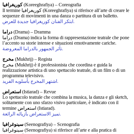
كوريغرافيا
(Koreeghrafiya) – Coreografia
Il termine كوريغرافيا (Koreeghrafiya) si riferisce all’arte di creare le
sequenze di movimenti in una danza o partitura di un balletto.
ابتكر الفنان كوريغرافيا جديدة للعرض.
دراما
(Drama) – Dramma
دراما (Drama) indica la forma di rappresentazione teatrale che pone
l’accento su storie intense e situazioni emotivamente cariche.
تأثر الجمهور بالدراما المعروضة.
مخرج
(Mukhrij) – Regista
مخرج (Mukhrij) è il professionista che coordina e guida la
realizzazione artistica di uno spettacolo teatrale, di un film o di un
programma televisivo.
اشتهر المخرج بأسلوبه الفريد.
استعراض
(Istiarad) – Revue
Lo spettacolo teatrale che combina la musica, la danza e gli sketch,
solitamente con uno sfarzo visivo particolare, è indicato con il
termine استعراض (Istiarad).
تميز الاستعراض بأزيائه الرائعة.
سينوغرافيا
(Seenografiya) – Scenografia
سينوغرافيا (Seenografiya) si riferisce all’arte e alla pratica di