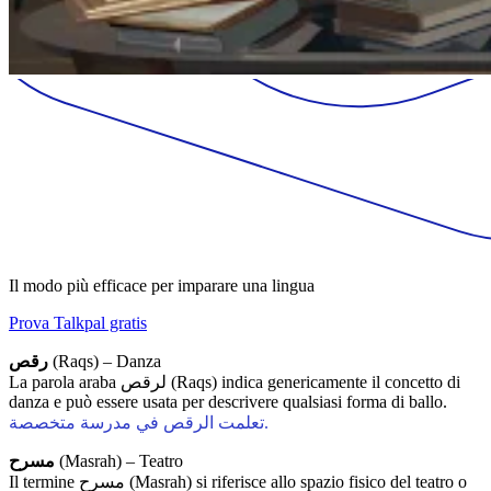
Il modo più efficace per imparare una lingua
Prova Talkpal gratis
رقص
(Raqs) – Danza
La parola araba لرقص (Raqs) indica genericamente il concetto di
danza e può essere usata per descrivere qualsiasi forma di ballo.
تعلمت الرقص في مدرسة متخصصة.
مسرح
(Masrah) – Teatro
Il termine مسرح (Masrah) si riferisce allo spazio fisico del teatro o