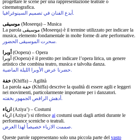
progettare le scene per una rappresentazione teatrale o
cinematografica.
أبدع الفنان في تصميم السينوغرافيا.
موسيقى
(Moseeqa) – Musica
La parola موسيقى (Moseeqa) è il termine utilizzato per indicare la
musica, elemento fondamentale in molte forme di arte performative.
سحرت الموسيقى الحضور.
أوبرا
(Oopera) – Opera
أوبرا (Oopera) è il prestito per indicare l’opera lirica, un genere
artistico che combina teatro, musica e talvolta danza.
حضرنا عرض الأوبرا الليلة الماضية.
خفة
(Khiffa) – Agilità
La parola خفة (Khiffa) descrive la qualità di essere agili e leggeri
nei movimenti, particolarmente importante per i danzatori.
أدهش الراقص الجمهور بخفته.
ازياء
(Aziya’) – Costumi
ازياء (Aziya’) si riferisce
ai
costumi usati dagli artisti durante le
performance sceniche o teatrali.
صممت الازياء خصيصاً لهذا العرض.
Queste parole rappresentano solo una piccola parte del
vasto