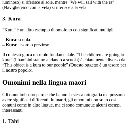
luminoso) si riferisce al sole, mentre “We will sail with the rā”
(Navigheremo con la vela) si riferisce alla vela.
3. Kura
“Kura” è un altro esempio di omofono con significati multipli:
–
Kura
: scuola.
–
Kura
: tesoro o prezioso.
Il contesto gioca un ruolo fondamentale. “The children are going to
kura” (I bambini stanno andando a scuola) è chiaramente diverso da
“This object is a kura to our people” (Questo oggetto è un tesoro per
il nostro popolo).
Omonimi nella lingua maori
Gli omonimi sono parole che hanno la stessa ortografia ma possono
avere significati differenti. In maori, gli omonimi non sono così
comuni come in altre lingue, ma ci sono comunque alcuni esempi
interessanti:
1. Tahi