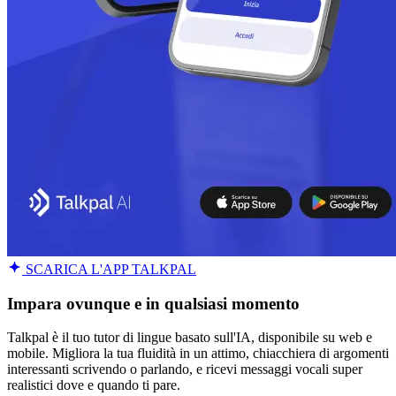
SCARICA L'APP TALKPAL
Impara ovunque e in qualsiasi momento
Talkpal è il tuo tutor di lingue basato sull'IA, disponibile su web e
mobile. Migliora la tua fluidità in un attimo, chiacchiera di argomenti
interessanti scrivendo o parlando, e ricevi messaggi vocali super
realistici dove e quando ti pare.