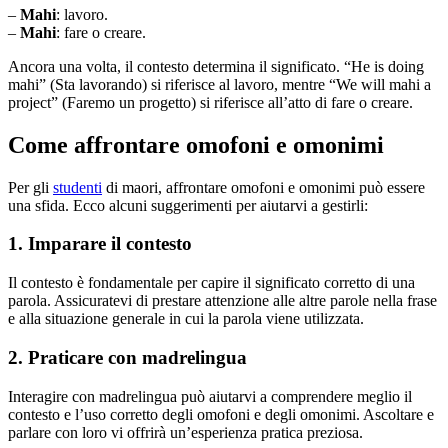
–
Mahi
: lavoro.
–
Mahi
: fare o creare.
Ancora una volta, il contesto determina il significato. “He is doing
mahi” (Sta lavorando) si riferisce al lavoro, mentre “We will mahi a
project” (Faremo un progetto) si riferisce all’atto di fare o creare.
Come affrontare omofoni e omonimi
Per gli
studenti
di maori, affrontare omofoni e omonimi può essere
una sfida. Ecco alcuni suggerimenti per aiutarvi a gestirli:
1. Imparare il contesto
Il contesto è fondamentale per capire il significato corretto di una
parola. Assicuratevi di prestare attenzione alle altre parole nella frase
e alla situazione generale in cui la parola viene utilizzata.
2. Praticare con madrelingua
Interagire con madrelingua può aiutarvi a comprendere meglio il
contesto e l’uso corretto degli omofoni e degli omonimi. Ascoltare e
parlare con loro vi offrirà un’esperienza pratica preziosa.