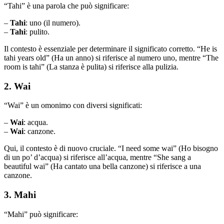
“Tahi” è una parola che può significare:
–
Tahi
: uno (il numero).
–
Tahi
: pulito.
Il contesto è essenziale per determinare il significato corretto. “He is
tahi years old” (Ha un anno) si riferisce al numero uno, mentre “The
room is tahi” (La stanza è pulita) si riferisce alla pulizia.
2. Wai
“Wai” è un omonimo con diversi significati:
–
Wai
: acqua.
–
Wai
: canzone.
Qui, il contesto è di nuovo cruciale. “I need some wai” (Ho bisogno
di un po’ d’acqua) si riferisce all’acqua, mentre “She sang a
beautiful wai” (Ha cantato una bella canzone) si riferisce a una
canzone.
3. Mahi
“Mahi” può significare: