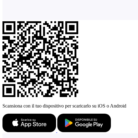
Scansiona con il tuo dispositivo per scaricarlo su iOS o Android