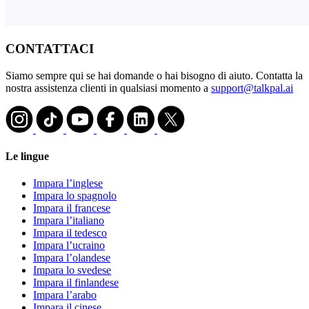
CONTATTACI
Siamo sempre qui se hai domande o hai bisogno di aiuto. Contatta la
nostra assistenza clienti in qualsiasi momento a
support@talkpal.ai
Le lingue
Impara l’inglese
Impara lo spagnolo
Impara il francese
Impara l’italiano
Impara il tedesco
Impara l’ucraino
Impara l’olandese
Impara lo svedese
Impara il finlandese
Impara l’arabo
Impara il cinese