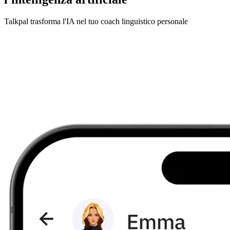
Talkpal trasforma l'IA nel tuo coach linguistico personale