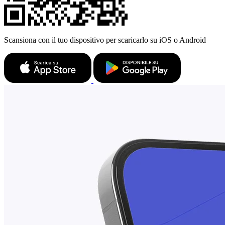
Scansiona con il tuo dispositivo per scaricarlo su iOS o Android