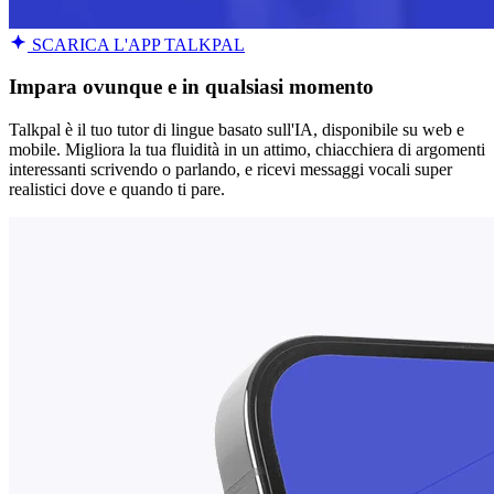
SCARICA L'APP TALKPAL
Impara ovunque e in qualsiasi momento
Talkpal è il tuo tutor di lingue basato sull'IA, disponibile su web e
mobile. Migliora la tua fluidità in un attimo, chiacchiera di argomenti
interessanti scrivendo o parlando, e ricevi messaggi vocali super
realistici dove e quando ti pare.