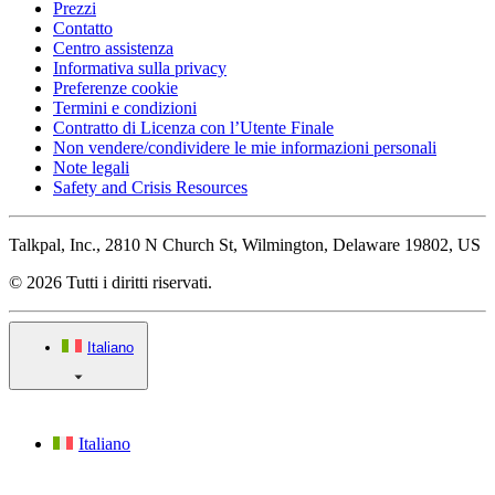
Prezzi
Contatto
Centro assistenza
Informativa sulla privacy
Preferenze cookie
Termini e condizioni
Contratto di Licenza con l’Utente Finale
Non vendere/condividere le mie informazioni personali
Note legali
Safety and Crisis Resources
Talkpal, Inc., 2810 N Church St, Wilmington, Delaware 19802, US
© 2026 Tutti i diritti riservati.
Italiano
Italiano