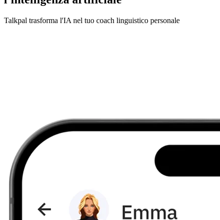
Talkpal trasforma l'IA nel tuo coach linguistico personale