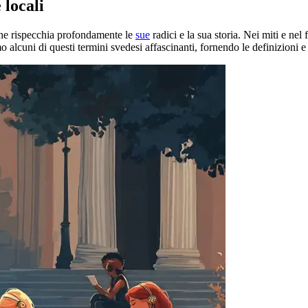
 locali
che rispecchia profondamente le
sue
radici e la sua storia. Nei miti e nel
o alcuni di questi termini svedesi affascinanti, fornendo le definizioni 