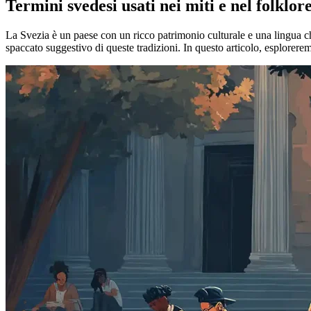
Termini svedesi usati nei miti e nel folklore
La Svezia è un paese con un ricco patrimonio culturale e una lingua 
spaccato suggestivo di queste tradizioni. In questo articolo, esplorerem