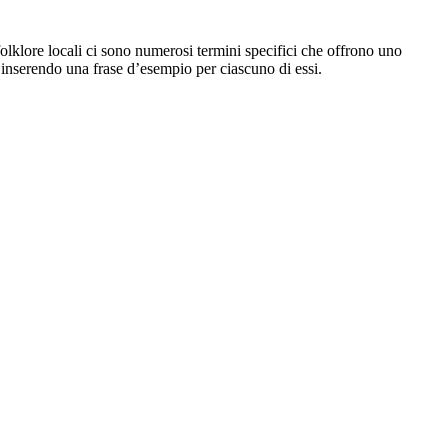
 folklore locali ci sono numerosi termini specifici che offrono uno
e inserendo una frase d’esempio per ciascuno di essi.