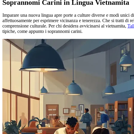
Soprannomi Carini in Lingua Vietnamita
Imparare una nuova lingua apre porte a culture diverse e modi unici di
affettuosamente per esprimere vicinanza e tenerezza. Che si tratti di 
comprensione culturale. Per chi desidera avvicinarsi al vietnamita,
Tal
tipiche, come appunto i soprannomi carini.