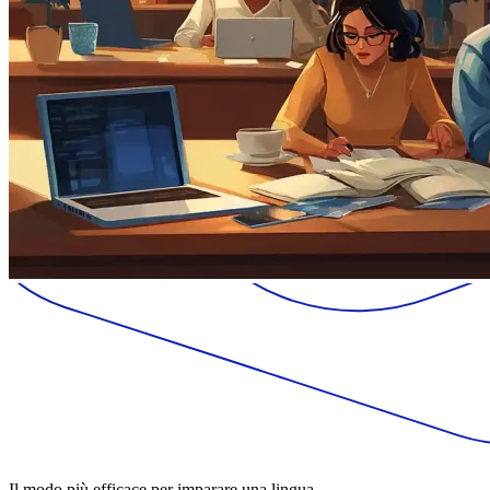
Il modo più efficace per imparare una lingua