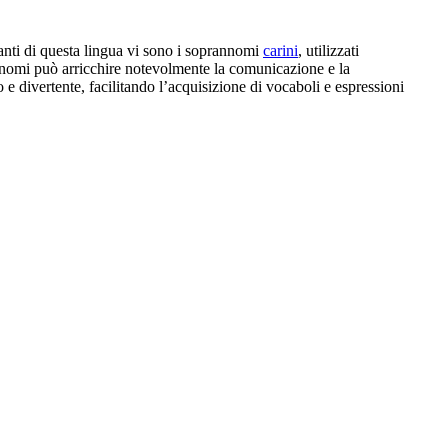
nanti di questa lingua vi sono i soprannomi
carini
, utilizzati
annomi può arricchire notevolmente la comunicazione e la
 divertente, facilitando l’acquisizione di vocaboli e espressioni