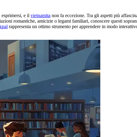
 esprimersi, e il
vietnamita
non fa eccezione. Tra gli aspetti più affasci
relazioni romantiche, amicizie o legami familiari, conoscere questi sopr
kpal
rappresenta un ottimo strumento per apprendere in modo interattivo e