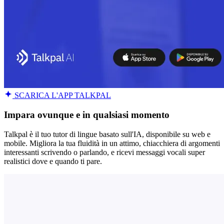
SCARICA L'APP TALKPAL
Impara ovunque e in qualsiasi momento
Talkpal è il tuo tutor di lingue basato sull'IA, disponibile su web e
mobile. Migliora la tua fluidità in un attimo, chiacchiera di argomenti
interessanti scrivendo o parlando, e ricevi messaggi vocali super
realistici dove e quando ti pare.