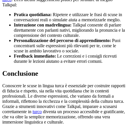
Talkpal:
Pratica quotidiana:
Ripetere e utilizzare le frasi di scuse in
conversazioni reali o simulate aiuta a memorizzarle meglio.
Interazione con madrelingua:
Talkpal consente di parlare
direttamente con parlanti nativi, migliorando la pronuncia e la
comprensione del contesto culturale.
Personalizzazione del percorso di apprendimento:
Puoi
concentrarti sulle espressioni più rilevanti per te, come le
scuse in ambito lavorativo o sociale.
Feedback immediato:
Le correzioni e i consigli ricevuti
durante le lezioni aiutano a evitare errori comuni.
Conclusione
Conoscere le scuse in lingua turca è essenziale per costruire rapporti
di fiducia e rispetto, sia nella vita quotidiana che in contesti
professionali. Le diverse espressioni, che variano da formali a
informali, riflettono la ricchezza e la complessità della cultura turca.
Grazie a strumenti innovativi come Talkpal, imparare a scusarsi
correttamente in
turco
diventa un processo accessibile e gratificante,
che va oltre la semplice memorizzazione, offrendo una vera
immersione linguistica e culturale.