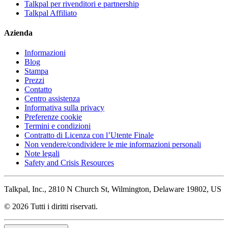
Talkpal per rivenditori e partnership
Talkpal Affiliato
Azienda
Informazioni
Blog
Stampa
Prezzi
Contatto
Centro assistenza
Informativa sulla privacy
Preferenze cookie
Termini e condizioni
Contratto di Licenza con l’Utente Finale
Non vendere/condividere le mie informazioni personali
Note legali
Safety and Crisis Resources
Talkpal, Inc., 2810 N Church St, Wilmington, Delaware 19802, US
© 2026 Tutti i diritti riservati.