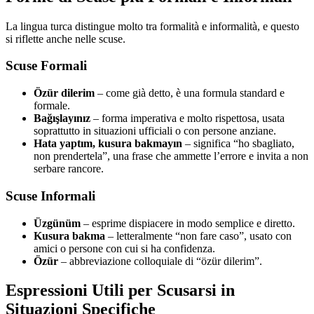
La lingua turca distingue molto tra formalità e informalità, e questo
si riflette anche nelle scuse.
Scuse Formali
Özür dilerim
– come già detto, è una formula standard e
formale.
Bağışlayınız
– forma imperativa e molto rispettosa, usata
soprattutto in situazioni ufficiali o con persone anziane.
Hata yaptım, kusura bakmayın
– significa “ho sbagliato,
non prendertela”, una frase che ammette l’errore e invita a non
serbare rancore.
Scuse Informali
Üzgünüm
– esprime dispiacere in modo semplice e diretto.
Kusura bakma
– letteralmente “non fare caso”, usato con
amici o persone con cui si ha confidenza.
Özür
– abbreviazione colloquiale di “özür dilerim”.
Espressioni Utili per Scusarsi in
Situazioni Specifiche