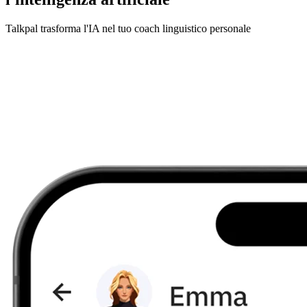
Talkpal trasforma l'IA nel tuo coach linguistico personale