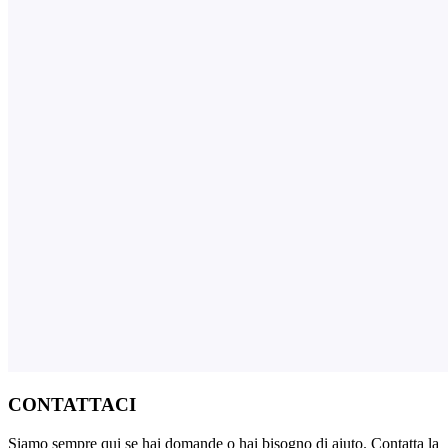
CONTATTACI
Siamo sempre qui se hai domande o hai bisogno di aiuto. Contatta la