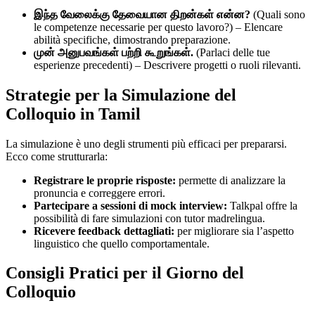
இந்த வேலைக்கு தேவையான திறன்கள் என்ன?
(Quali sono
le competenze necessarie per questo lavoro?) – Elencare
abilità specifiche, dimostrando preparazione.
முன் அனுபவங்கள் பற்றி கூறுங்கள்.
(Parlaci delle tue
esperienze precedenti) – Descrivere progetti o ruoli rilevanti.
Strategie per la Simulazione del
Colloquio in Tamil
La simulazione è uno degli strumenti più efficaci per prepararsi.
Ecco come strutturarla:
Registrare le proprie risposte:
permette di analizzare la
pronuncia e correggere errori.
Partecipare a sessioni di mock interview:
Talkpal offre la
possibilità di fare simulazioni con tutor madrelingua.
Ricevere feedback dettagliati:
per migliorare sia l’aspetto
linguistico che quello comportamentale.
Consigli Pratici per il Giorno del
Colloquio