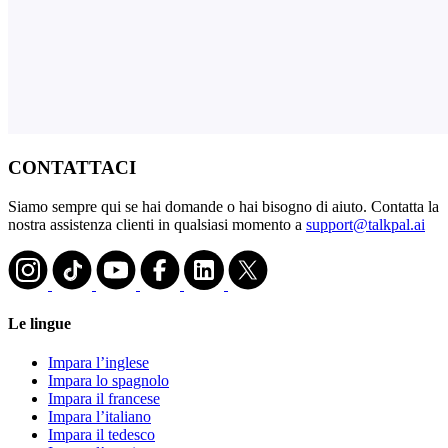
CONTATTACI
Siamo sempre qui se hai domande o hai bisogno di aiuto. Contatta la
nostra assistenza clienti in qualsiasi momento a
support@talkpal.ai
Le lingue
Impara l’inglese
Impara lo spagnolo
Impara il francese
Impara l’italiano
Impara il tedesco