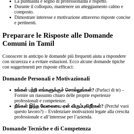
La puntualità è segno di professionalità e rispetto.
Durante il colloquio, mantenere un atteggiamento calmo e
composto.
Dimostrare interesse e motivazione attraverso risposte concise
e pertinenti.
Preparare le Risposte alle Domande
Comuni in Tamil
Conoscere in anticipo le domande più frequenti aiuta a rispondere
con sicurezza e a evitare esitazioni. Ecco alcune domande tipiche
con suggerimenti per risposte efficaci:
Domande Personali e Motivazionali
உங்கள் பற்றி எங்களுக்குச் சொல்லுங்கள்?
(Parlaci di te) –
Fornire un riassunto chiaro delle proprie esperienze
professionali e competenze.
நீங்கள் இந்த வேலையை ஏன் விரும்புகிறீர்கள்?
(Perché vuoi
questo lavoro?) – Evidenziare motivazioni legate alla crescita
professionale e all’interesse per l’azienda.
Domande Tecniche e di Competenza