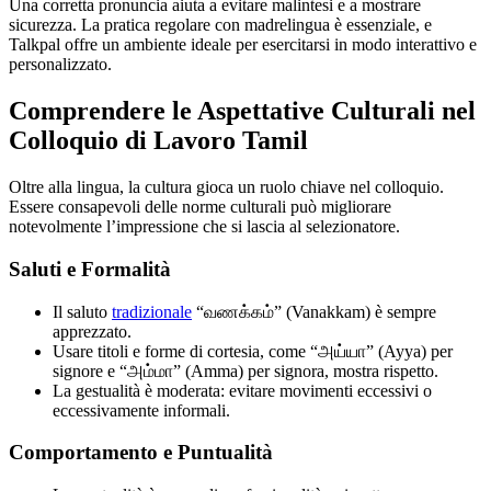
Una corretta pronuncia aiuta a evitare malintesi e a mostrare
sicurezza. La pratica regolare con madrelingua è essenziale, e
Talkpal offre un ambiente ideale per esercitarsi in modo interattivo e
personalizzato.
Comprendere le Aspettative Culturali nel
Colloquio di Lavoro Tamil
Oltre alla lingua, la cultura gioca un ruolo chiave nel colloquio.
Essere consapevoli delle norme culturali può migliorare
notevolmente l’impressione che si lascia al selezionatore.
Saluti e Formalità
Il saluto
tradizionale
“வணக்கம்” (Vanakkam) è sempre
apprezzato.
Usare titoli e forme di cortesia, come “அய்யா” (Ayya) per
signore e “அம்மா” (Amma) per signora, mostra rispetto.
La gestualità è moderata: evitare movimenti eccessivi o
eccessivamente informali.
Comportamento e Puntualità