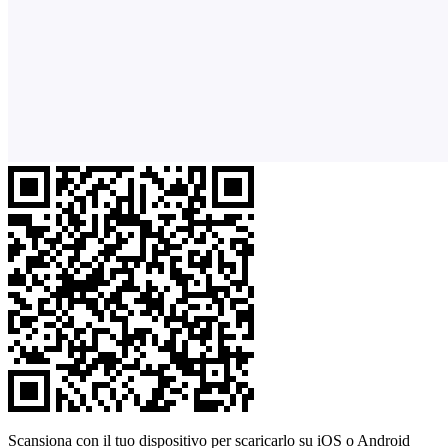
Scansiona con il tuo dispositivo per scaricarlo su iOS o Android