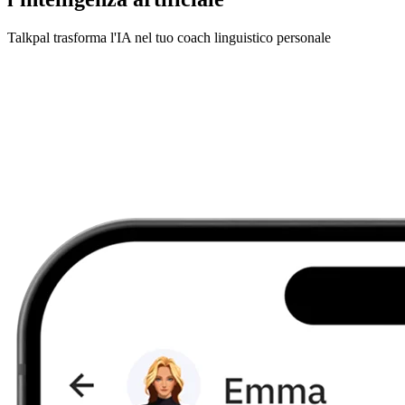
Talkpal trasforma l'IA nel tuo coach linguistico personale