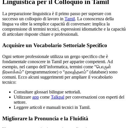
Linguistica per il Colloquio in Tamil
La preparazione linguistica è il primo passo per superare con
successo un colloquio di lavoro in
Tamil
. La conoscenza della
lingua va oltre la semplice capacità di conversare: implica la
comprensione di termini tecnici, espressioni idiomatiche e la capacità
di articolare risposte chiare e professionali.
Acquisire un Vocabolario Settoriale Specifico
Ogni settore professionale utilizza un gergo specifico che è
fondamentale conoscere in Tamil per apparire competenti. Ad
esempio, nel campo dell’informatica, termini come “பொருள்
நிரலாக்கம்” (programmazione) o “தரவுத்தளம்” (database) sono
comuni. Ecco alcuni suggerimenti per ampliare il vocabolario
tecnico:
Consultare glossari bilingue settoriali.
Utilizzare
app
come
Talkpal
per conversazioni con esperti del
settore.
Leggere articoli e manuali tecnici in Tamil.
Migliorare la Pronuncia e la Fluidità