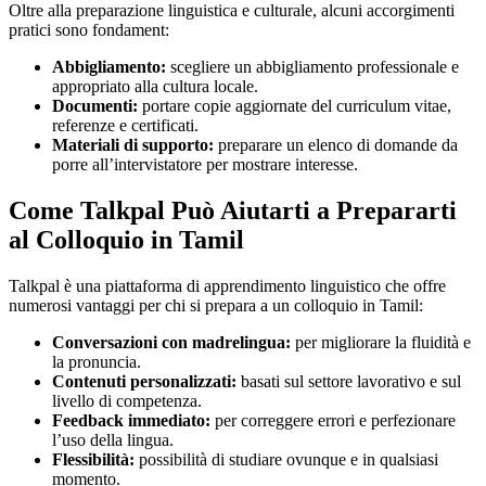
Oltre alla preparazione linguistica e culturale, alcuni accorgimenti
pratici sono fondament:
Abbigliamento:
scegliere un abbigliamento professionale e
appropriato alla cultura locale.
Documenti:
portare copie aggiornate del curriculum vitae,
referenze e certificati.
Materiali di supporto:
preparare un elenco di domande da
porre all’intervistatore per mostrare interesse.
Come Talkpal Può Aiutarti a Prepararti
al Colloquio in Tamil
Talkpal è una piattaforma di apprendimento linguistico che offre
numerosi vantaggi per chi si prepara a un colloquio in Tamil:
Conversazioni con madrelingua:
per migliorare la fluidità e
la pronuncia.
Contenuti personalizzati:
basati sul settore lavorativo e sul
livello di competenza.
Feedback immediato:
per correggere errori e perfezionare
l’uso della lingua.
Flessibilità:
possibilità di studiare ovunque e in qualsiasi
momento.