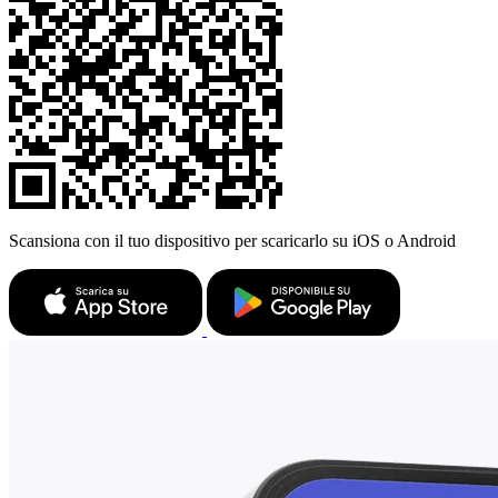
Scansiona con il tuo dispositivo per scaricarlo su iOS o Android