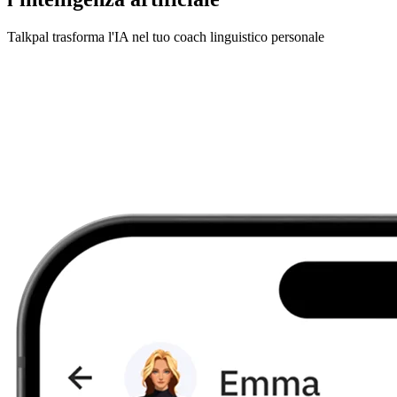
Talkpal trasforma l'IA nel tuo coach linguistico personale