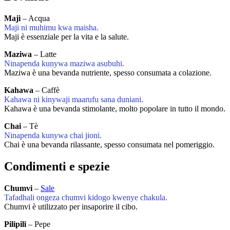
Maji
– Acqua
Maji ni muhimu kwa maisha.
Maji è essenziale per la vita e la salute.
Maziwa
– Latte
Ninapenda kunywa maziwa asubuhi.
Maziwa è una bevanda nutriente, spesso consumata a colazione.
Kahawa
– Caffè
Kahawa ni kinywaji maarufu sana duniani.
Kahawa è una bevanda stimolante, molto popolare in tutto il mondo.
Chai
– Tè
Ninapenda kunywa chai jioni.
Chai è una bevanda rilassante, spesso consumata nel pomeriggio.
Condimenti e spezie
Chumvi
–
Sale
Tafadhali ongeza chumvi kidogo kwenye chakula.
Chumvi è utilizzato per insaporire il cibo.
Pilipili
– Pepe