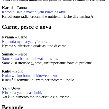
Karoti
– Carota
Karoti husaidia macho yetu kuwa na afya.
Karoti sono radici croccanti e nutrienti, ricche di vitamina A.
Carne, pesce e uova
Nyama
– Carne
Napenda nyama ya ng’ombe.
Nyama si riferisce a qualsiasi tipo di carne.
Samaki
– Pesce
Samaki wa baharini ni watamu sana.
Samaki si riferisce
ai
pesci, un’importante fonte di proteine.
Kuku
– Pollo
Kuku wa kuchoma ni kitoweo kizuri.
Kuku è il termine utilizzato per indicare il pollo.
Yai
– Uovo
Ninakula yai kila asubuhi.
Yai è un alimento molto versatile e nutriente.
Bevande