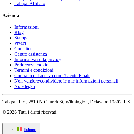
Talkpal Affiliato
Azienda
Informazioni
Blog
Stampa
Prezzi
Contatto
Centro assistenza
Informativa sulla privacy
Preferenze cookie
Termini e condizioni
Contratto di Licenza con l’Utente Finale
Non vendere/condividere le mie informazioni personali
Note legali
Talkpal, Inc., 2810 N Church St, Wilmington, Delaware 19802, US
© 2026 Tutti i diritti riservati.
Italiano