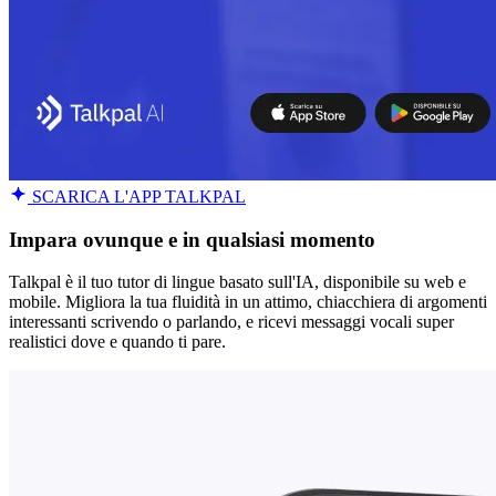
SCARICA L'APP TALKPAL
Impara ovunque e in qualsiasi momento
Talkpal è il tuo tutor di lingue basato sull'IA, disponibile su web e
mobile. Migliora la tua fluidità in un attimo, chiacchiera di argomenti
interessanti scrivendo o parlando, e ricevi messaggi vocali super
realistici dove e quando ti pare.