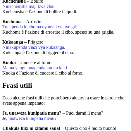
Kuchemsha
– Bollire
Ninachemsha maji kwa chai.
Kuchemsha è l’azione di bollire i liquidi.
Kuchoma
– Arrostire
Tunapenda kuchoma nyama kwenye grill.
Kuchoma è l’azione di arrostire il cibo, spesso su una griglia.
Kukaanga
– Friggere
Ninakupenda viazi vya kukaanga.
Kukaanga è l’azione di friggere il cibo.
Kuoka
– Cuocere al forno
Mama yangu anapenda kuoka keki.
Kuoka è l’azione di cuocere il cibo al forno.
Frasi utili
Ecco alcune frasi utili che potrebbero aiutarvi a usare le parole che
avete appena imparato:
Je, unaweza kunipatia menu?
– Puoi darmi il menu?
Je, unaweza kunipatia menu?
Chakula hiki ni kitamu sana!
– Questo cibo è molto buono!