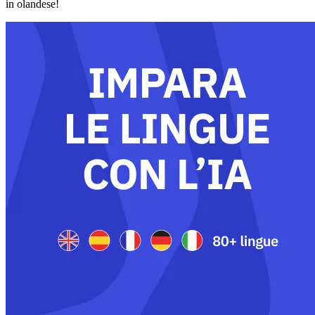
in olandese!