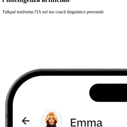
Talkpal trasforma l'IA nel tuo coach linguistico personale