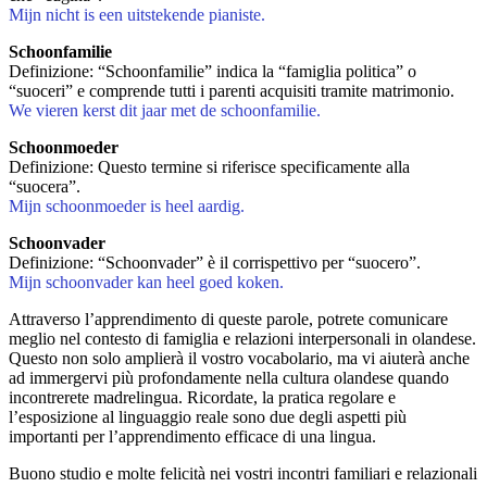
Mijn nicht is een uitstekende pianiste.
Schoonfamilie
Definizione: “Schoonfamilie” indica la “famiglia politica” o
“suoceri” e comprende tutti i parenti acquisiti tramite matrimonio.
We vieren kerst dit jaar met de schoonfamilie.
Schoonmoeder
Definizione: Questo termine si riferisce specificamente alla
“suocera”.
Mijn schoonmoeder is heel aardig.
Schoonvader
Definizione: “Schoonvader” è il corrispettivo per “suocero”.
Mijn schoonvader kan heel goed koken.
Attraverso l’apprendimento di queste parole, potrete comunicare
meglio nel contesto di famiglia e relazioni interpersonali in olandese.
Questo non solo amplierà il vostro vocabolario, ma vi aiuterà anche
ad immergervi più profondamente nella cultura olandese quando
incontrerete madrelingua. Ricordate, la pratica regolare e
l’esposizione al linguaggio reale sono due degli aspetti più
importanti per l’apprendimento efficace di una lingua.
Buono studio e molte felicità nei vostri incontri familiari e relazionali