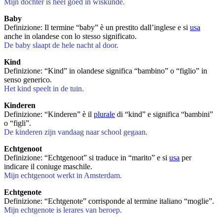
Mijn dochter is heel goed in wiskunde.
Baby
Definizione: Il termine “baby” è un prestito dall’inglese e si
usa
anche in olandese con lo stesso significato.
De baby slaapt de hele nacht al door.
Kind
Definizione: “Kind” in olandese significa “bambino” o “figlio” in
senso generico.
Het kind speelt in de tuin.
Kinderen
Definizione: “Kinderen” è il
plurale
di “kind” e significa “bambini”
o “figli”.
De kinderen zijn vandaag naar school gegaan.
Echtgenoot
Definizione: “Echtgenoot” si traduce in “marito” e si
usa
per
indicare il coniuge maschile.
Mijn echtgenoot werkt in Amsterdam.
Echtgenote
Definizione: “Echtgenote” corrisponde al termine italiano “moglie”.
Mijn echtgenote is lerares van beroep.