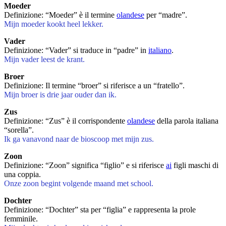
Moeder
Definizione: “Moeder” è il termine
olandese
per “madre”.
Mijn moeder kookt heel lekker.
Vader
Definizione: “Vader” si traduce in “padre” in
italiano
.
Mijn vader leest de krant.
Broer
Definizione: Il termine “broer” si riferisce a un “fratello”.
Mijn broer is drie jaar ouder dan ik.
Zus
Definizione: “Zus” è il corrispondente
olandese
della parola italiana
“sorella”.
Ik ga vanavond naar de bioscoop met mijn zus.
Zoon
Definizione: “Zoon” significa “figlio” e si riferisce
ai
figli maschi di
una coppia.
Onze zoon begint volgende maand met school.
Dochter
Definizione: “Dochter” sta per “figlia” e rappresenta la prole
femminile.