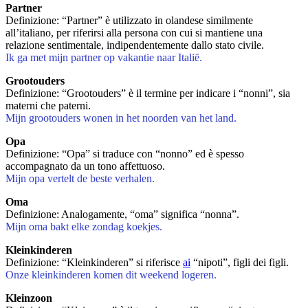
Partner
Definizione: “Partner” è utilizzato in olandese similmente
all’italiano, per riferirsi alla persona con cui si mantiene una
relazione sentimentale, indipendentemente dallo stato civile.
Ik ga met mijn partner op vakantie naar Italië.
Grootouders
Definizione: “Grootouders” è il termine per indicare i “nonni”, sia
materni che paterni.
Mijn grootouders wonen in het noorden van het land.
Opa
Definizione: “Opa” si traduce con “nonno” ed è spesso
accompagnato da un tono affettuoso.
Mijn opa vertelt de beste verhalen.
Oma
Definizione: Analogamente, “oma” significa “nonna”.
Mijn oma bakt elke zondag koekjes.
Kleinkinderen
Definizione: “Kleinkinderen” si riferisce
ai
“nipoti”, figli dei figli.
Onze kleinkinderen komen dit weekend logeren.
Kleinzoon