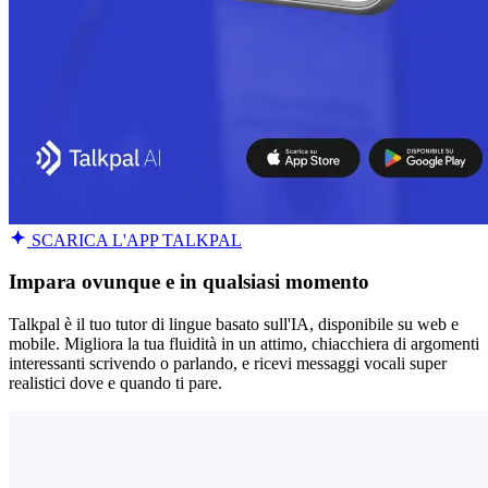
SCARICA L'APP TALKPAL
Impara ovunque e in qualsiasi momento
Talkpal è il tuo tutor di lingue basato sull'IA, disponibile su web e
mobile. Migliora la tua fluidità in un attimo, chiacchiera di argomenti
interessanti scrivendo o parlando, e ricevi messaggi vocali super
realistici dove e quando ti pare.