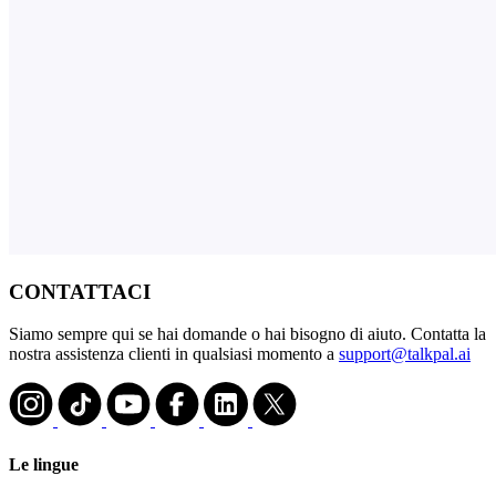
CONTATTACI
Siamo sempre qui se hai domande o hai bisogno di aiuto. Contatta la
nostra assistenza clienti in qualsiasi momento a
support@talkpal.ai
Le lingue