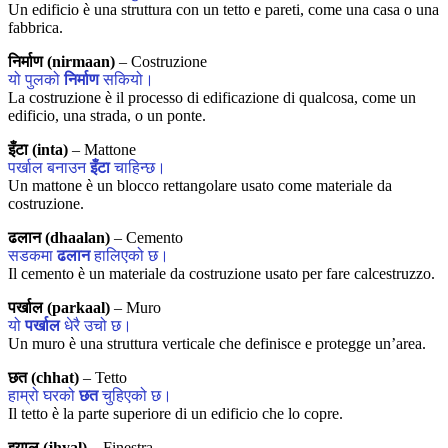
Un edificio è una struttura con un tetto e pareti, come una casa o una
fabbrica.
निर्माण (nirmaan)
– Costruzione
यो पुलको
निर्माण
सकियो।
La costruzione è il processo di edificazione di qualcosa, come un
edificio, una strada, o un ponte.
इँटा (inta)
– Mattone
पर्खाल बनाउन
इँटा
चाहिन्छ।
Un mattone è un blocco rettangolare usato come materiale da
costruzione.
ढलान (dhaalan)
– Cemento
सडकमा
ढलान
हालिएको छ।
Il cemento è un materiale da costruzione usato per fare calcestruzzo.
पर्खाल (parkaal)
– Muro
यो
पर्खाल
धेरै उचो छ।
Un muro è una struttura verticale che definisce e protegge un’area.
छत (chhat)
– Tetto
हाम्रो घरको
छत
चुहिएको छ।
Il tetto è la parte superiore di un edificio che lo copre.
झ्याल (jhyal)
– Finestra