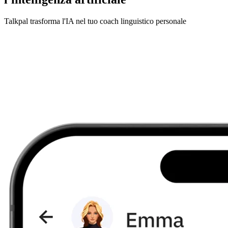
Talkpal trasforma l'IA nel tuo coach linguistico personale