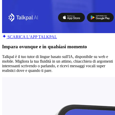
SCARICA L'APP TALKPAL
Impara ovunque e in qualsiasi momento
Talkpal è il tuo tutor di lingue basato sull'IA, disponibile su web e
mobile. Migliora la tua fluidità in un attimo, chiacchiera di argomenti
interessanti scrivendo o parlando, e ricevi messaggi vocali super
realistici dove e quando ti pare.