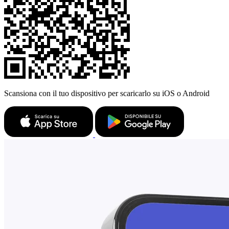
Scansiona con il tuo dispositivo per scaricarlo su iOS o Android