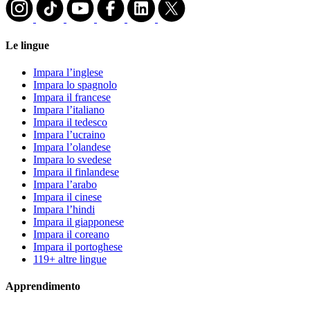
Le lingue
Impara l’inglese
Impara lo spagnolo
Impara il francese
Impara l’italiano
Impara il tedesco
Impara l’ucraino
Impara l’olandese
Impara lo svedese
Impara il finlandese
Impara l’arabo
Impara il cinese
Impara l’hindi
Impara il giapponese
Impara il coreano
Impara il portoghese
119+ altre lingue
Apprendimento