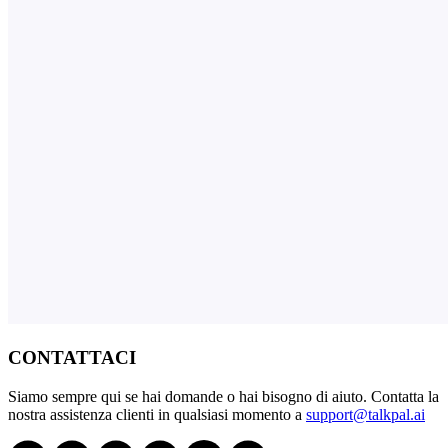
CONTATTACI
Siamo sempre qui se hai domande o hai bisogno di aiuto. Contatta la
nostra assistenza clienti in qualsiasi momento a
support@talkpal.ai