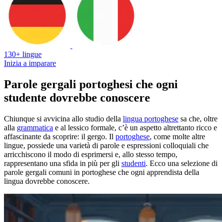
130+ lingue
Inizia a imparare
Parole gergali portoghesi che ogni
studente dovrebbe conoscere
Chiunque si avvicina allo studio della
lingua portoghese
sa che, oltre
alla
grammatica
e al lessico formale, c’è un aspetto altrettanto ricco e
affascinante da scoprire: il gergo. Il
portoghese
, come molte altre
lingue, possiede una varietà di parole e espressioni colloquiali che
arricchiscono il modo di esprimersi e, allo stesso tempo,
rappresentano una sfida in più per gli
studenti
. Ecco una selezione di
parole gergali comuni in portoghese che ogni apprendista della
lingua dovrebbe conoscere.