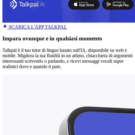
SCARICA L'APP TALKPAL
Impara ovunque e in qualsiasi momento
Talkpal è il tuo tutor di lingue basato sull'IA, disponibile su web e
mobile. Migliora la tua fluidità in un attimo, chiacchiera di argomenti
interessanti scrivendo o parlando, e ricevi messaggi vocali super
realistici dove e quando ti pare.