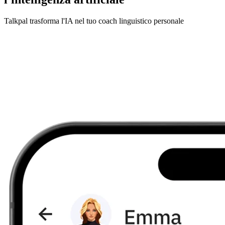
Talkpal trasforma l'IA nel tuo coach linguistico personale