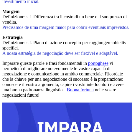
investimento inicial.
Margem
Definizione: s.f. Differenza tra il costo di un bene e il suo prezzo di
vendita.
Precisamos de uma margem maior para cobrir eventuais imprevistos.
Estratégia
Definizione: s.f. Piano di azione concepito per raggiungere obiettivi
specifici.
A nossa estratégia de negociação deve ser flexível e adaptável.
Imparare queste parole e frasi fondamentali in
portoghese
vi
permetterà di migliorare notevolmente le vostre capacità di
negoziazione e comunicazione in ambito commerciale. Ricordate
che la chiave per una negoziazione di successo è la preparazione:
conoscere il vostro argomento, capire i vostri interlocutori e avere
una buona padronanza linguistica.
Buona fortuna
nelle vostre
negoziazioni future!