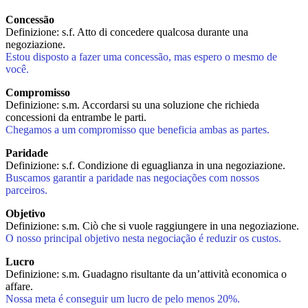
Concessão
Definizione: s.f. Atto di concedere qualcosa durante una
negoziazione.
Estou disposto a fazer uma concessão, mas espero o mesmo de
você.
Compromisso
Definizione: s.m. Accordarsi su una soluzione che richieda
concessioni da entrambe le parti.
Chegamos a um compromisso que beneficia ambas as partes.
Paridade
Definizione: s.f. Condizione di eguaglianza in una negoziazione.
Buscamos garantir a paridade nas negociações com nossos
parceiros.
Objetivo
Definizione: s.m. Ciò che si vuole raggiungere in una negoziazione.
O nosso principal objetivo nesta negociação é reduzir os custos.
Lucro
Definizione: s.m. Guadagno risultante da un’attività economica o
affare.
Nossa meta é conseguir um lucro de pelo menos 20%.