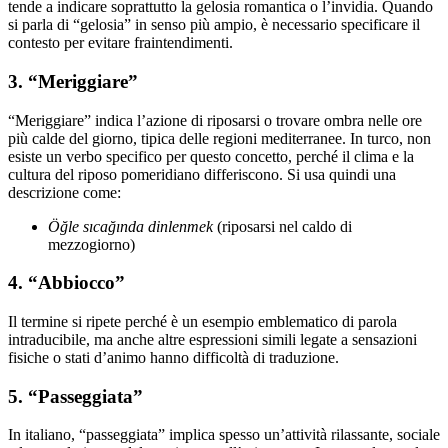
tende a indicare soprattutto la gelosia romantica o l’invidia. Quando
si parla di “gelosia” in senso più ampio, è necessario specificare il
contesto per evitare fraintendimenti.
3. “Meriggiare”
“Meriggiare” indica l’azione di riposarsi o trovare ombra nelle ore
più calde del giorno, tipica delle regioni mediterranee. In turco, non
esiste un verbo specifico per questo concetto, perché il clima e la
cultura del riposo pomeridiano differiscono. Si usa quindi una
descrizione come:
Öğle sıcağında dinlenmek
(riposarsi nel caldo di
mezzogiorno)
4. “Abbiocco”
Il termine si ripete perché è un esempio emblematico di parola
intraducibile, ma anche altre espressioni simili legate a sensazioni
fisiche o stati d’animo hanno difficoltà di traduzione.
5. “Passeggiata”
In italiano, “passeggiata” implica spesso un’attività rilassante, sociale