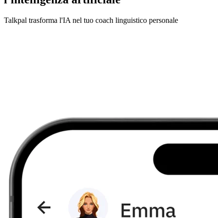
Talkpal trasforma l'IA nel tuo coach linguistico personale