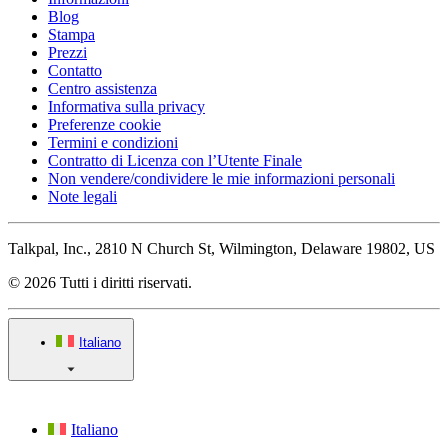
Blog
Stampa
Prezzi
Contatto
Centro assistenza
Informativa sulla privacy
Preferenze cookie
Termini e condizioni
Contratto di Licenza con l’Utente Finale
Non vendere/condividere le mie informazioni personali
Note legali
Talkpal, Inc., 2810 N Church St, Wilmington, Delaware 19802, US
© 2026 Tutti i diritti riservati.
Italiano
Italiano