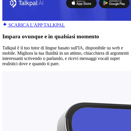
SCARICA L'APP TALKPAL
Impara ovunque e in qualsiasi momento
Talkpal è il tuo tutor di lingue basato sull'IA, disponibile su web e
mobile. Migliora la tua fluidità in un attimo, chiacchiera di argomenti
interessanti scrivendo o parlando, e ricevi messaggi vocali super
realistici dove e quando ti pare.