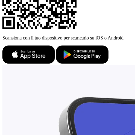
Scansiona con il tuo dispositivo per scaricarlo su iOS o Android