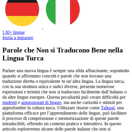
130+ lingue
Inizia a imparare
Parole che Non si Traducono Bene nella
Lingua Turca
Parlare una nuova lingua è sempre una sfida affascinante, soprattutto
quando si affrontano concetti e parole che non trovano una
traduzione diretta o equivalente in un’altra lingua. La lingua turca,
con la sua struttura unica e radici diverse, presenta numerose
espressioni e termini che non si traducono facilmente dall’italiano o
da altre lingue europee. Questa peculiarità può creare difficoltà per
studenti
e
appassionati di lingue
, ma anche curiosità e stimoli per
approfondire la cultura turca. Utilizzare risorse come
Talkpal
, una
piattaforma efficace per l’apprendimento delle lingue, può facilitare
il processo di comprensione e memorizzazione di queste parole
intraducibili, offrendo un contesto pratico e interattivo. In questo
articolo esploreremo alcune delle parole italiane che non si