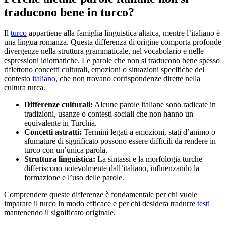
traducono bene in turco?
Il
turco
appartiene alla famiglia linguistica altaica, mentre l’italiano è
una lingua romanza. Questa differenza di origine comporta profonde
divergenze nella struttura grammaticale, nel vocabolario e nelle
espressioni idiomatiche. Le parole che non si traducono bene spesso
riflettono concetti culturali, emozioni o situazioni specifiche del
contesto
italiano
, che non trovano corrispondenze dirette nella
cultura turca.
Differenze culturali:
Alcune parole italiane sono radicate in
tradizioni, usanze o contesti sociali che non hanno un
equivalente in Turchia.
Concetti astratti:
Termini legati a emozioni, stati d’animo o
sfumature di significato possono essere difficili da rendere in
turco con un’unica parola.
Struttura linguistica:
La sintassi e la morfologia turche
differiscono notevolmente dall’italiano, influenzando la
formazione e l’uso delle parole.
Comprendere queste differenze è fondamentale per chi vuole
imparare il turco in modo efficace e per chi desidera tradurre
testi
mantenendo il significato originale.