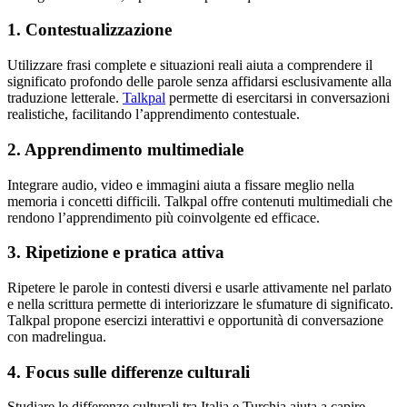
1. Contestualizzazione
Utilizzare frasi complete e situazioni reali aiuta a comprendere il
significato profondo delle parole senza affidarsi esclusivamente alla
traduzione letterale.
Talkpal
permette di esercitarsi in conversazioni
realistiche, facilitando l’apprendimento contestuale.
2. Apprendimento multimediale
Integrare audio, video e immagini aiuta a fissare meglio nella
memoria i concetti difficili. Talkpal offre contenuti multimediali che
rendono l’apprendimento più coinvolgente ed efficace.
3. Ripetizione e pratica attiva
Ripetere le parole in contesti diversi e usarle attivamente nel parlato
e nella scrittura permette di interiorizzare le sfumature di significato.
Talkpal propone esercizi interattivi e opportunità di conversazione
con madrelingua.
4. Focus sulle differenze culturali
Studiare le differenze culturali tra Italia e Turchia aiuta a capire